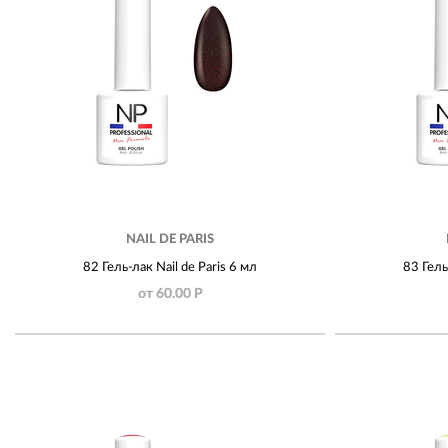
NAIL DE PARIS
82 Гель-лак Nail de Paris 6 мл
83 Гель
от 60.00 Р