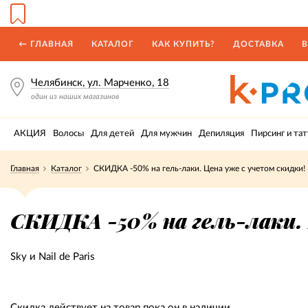
← ГЛАВНАЯ
КАТАЛОГ
КАК КУПИТЬ?
ДОСТАВКА
В
Челябинск, ул. Марченко, 18
один из наших магазинов
АКЦИЯ
Волосы
Для детей
Для мужчин
Депиляция
Пирсинг и тат
Главная
Каталог
СКИДКА -50% на гель-лаки. Цена уже с учетом скидки!
СКИДКА -50% на гель-лаки.
Sky и Nail de Paris
Скидка действует на товар пока он в наличии.