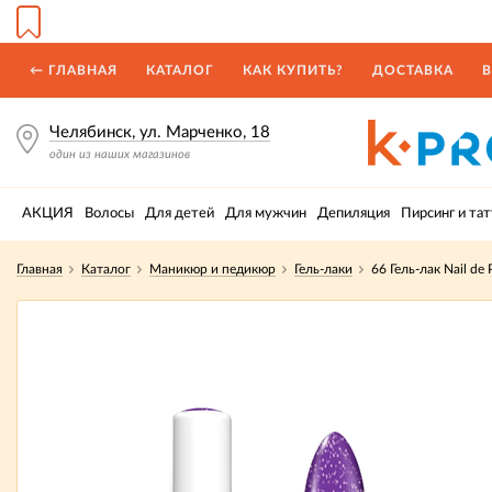
← ГЛАВНАЯ
КАТАЛОГ
КАК КУПИТЬ?
ДОСТАВКА
В
Челябинск, ул. Марченко, 18
один из наших магазинов
АКЦИЯ
Волосы
Для детей
Для мужчин
Депиляция
Пирсинг и тат
Главная
Каталог
Маникюр и педикюр
Гель-лаки
66 Гель-лак Nail de 