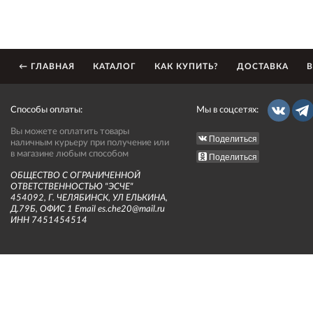
← ГЛАВНАЯ
КАТАЛОГ
КАК КУПИТЬ?
ДОСТАВКА
В
Способы оплаты:
Мы в соцсетях:
Вы можете оплатить товары
Поделиться
наличным курьеру при получение или
в магазине любым способом
Поделиться
ОБЩЕСТВО С ОГРАНИЧЕННОЙ
ОТВЕТСТВЕННОСТЬЮ "ЭСЧЕ"
454092, Г. ЧЕЛЯБИНСК, УЛ ЕЛЬКИНА,
Д.79Б, ОФИС 1 Email es.che20@mail.ru
ИНН 7451454514