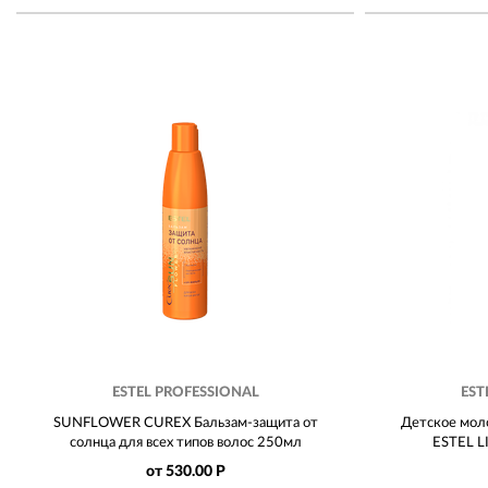
ESTEL PROFESSIONAL
EST
SUNFLOWER CUREX Бальзам-защита от
Детское моло
солнца для всех типов волос 250мл
ESTEL L
от 530.00 Р