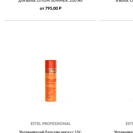
для волос OTIUM SUMMER, 200 мл
и волос 
от 795.00 Р
ESTEL PROFESSIONAL
EST
Увлажняющий бальзам-маска с UV-
Увлажняющ