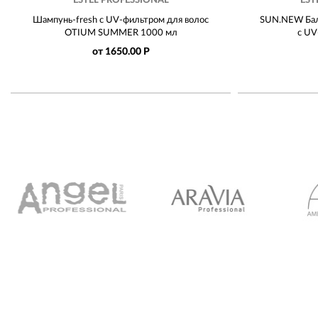
ESTEL PROFESSIONAL
EST
Шампунь-fresh c UV-фильтром для волос
SUN.NEW Бал
OTIUM SUMMER 1000 мл
с UV
от 1650.00 Р