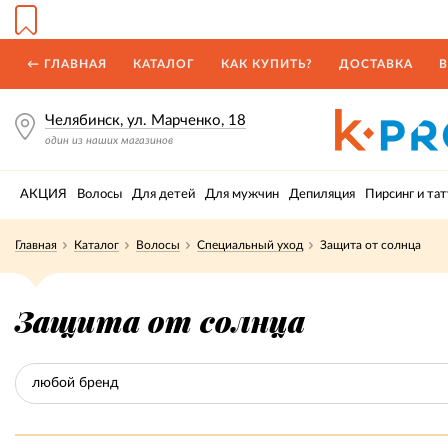
← ГЛАВНАЯ
КАТАЛОГ
КАК КУПИТЬ?
ДОСТАВКА
В
Челябинск, ул. Марченко, 18
один из наших магазинов
АКЦИЯ
Волосы
Для детей
Для мужчин
Депиляция
Пирсинг и тат
Главная
Каталог
Волосы
Специальный уход
Защита от солнца
Защита от солнца
любой бренд