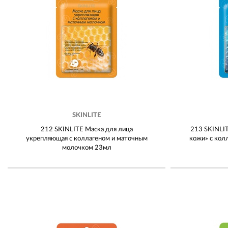
SKINLITE
212 SKINLITE Маска для лица
213 SKINLIT
укрепляющая с коллагеном и маточным
кожи» с кол
молочком 23мл