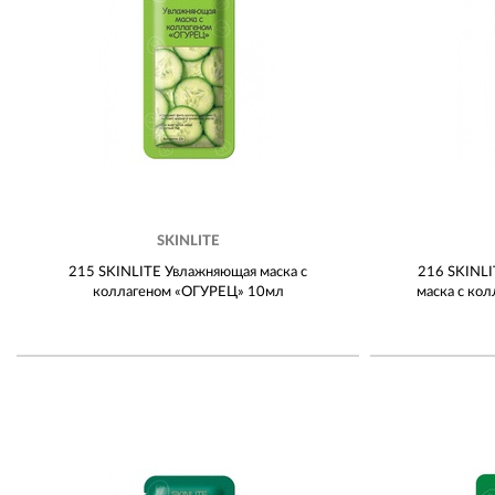
SKINLITE
215 SKINLITE Увлажняющая маска с
216 SKINLI
коллагеном «ОГУРЕЦ» 10мл
маска с ко