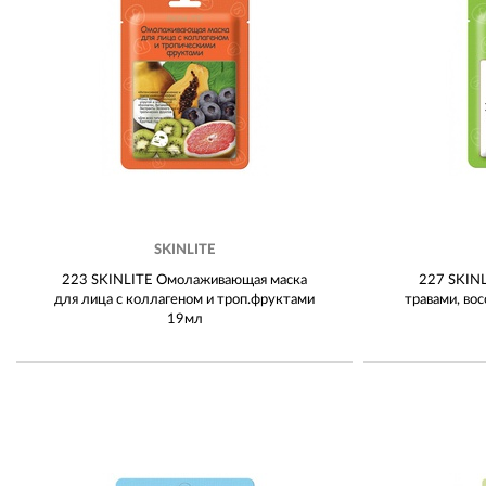
SKINLITE
223 SKINLITE Омолаживающая маска
227 SKINL
для лица с коллагеном и троп.фруктами
травами, во
19мл