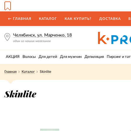
← ГЛАВНАЯ
КАТАЛОГ
КАК КУПИТЬ?
ДОСТАВКА
В
Челябинск, ул. Марченко, 18
один из наших магазинов
АКЦИЯ
Волосы
Для детей
Для мужчин
Депиляция
Пирсинг и тат
Главная
Каталог
Skinlite
Skinlite