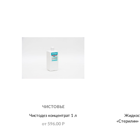
ЧИСТОВЬЕ
Чистодез концентрат 1 л
Жидкост
«Стерилин» D
от 596.00 Р