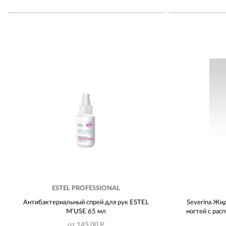
ESTEL PROFESSIONAL
Антибактериальный спрей для рук ESTEL
Severina Жид
M’USE 65 мл
ногтей с рас
от 145.00 Р