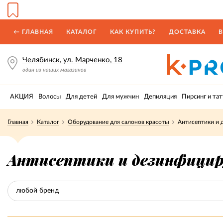
← ГЛАВНАЯ
КАТАЛОГ
КАК КУПИТЬ?
ДОСТАВКА
В
Челябинск, ул. Марченко, 18
один из наших магазинов
АКЦИЯ
Волосы
Для детей
Для мужчин
Депиляция
Пирсинг и тат
Главная
Каталог
Оборудование для салонов красоты
Антисептики и 
Антисептики и дезинфицир
любой бренд