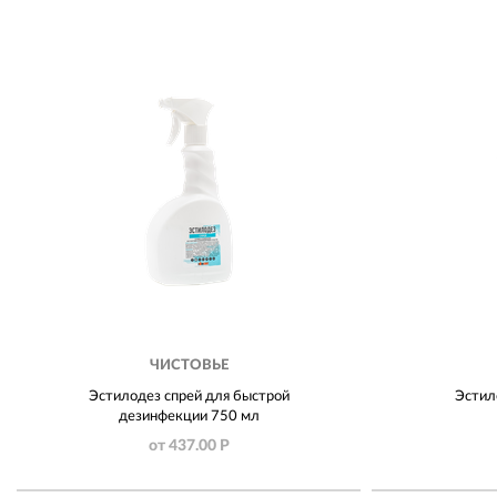
ЧИСТОВЬЕ
​Эстилодез спрей для быстрой
​Эсти
дезинфекции 750 мл
от 437.00 Р