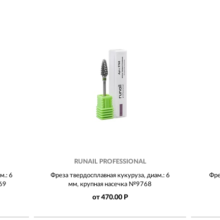
RUNAIL PROFESSIONAL
м.: 6
Фреза твердосплавная кукуруза, диам.: 6
Фре
69
мм, крупная насечка №9768
от 470.00 Р