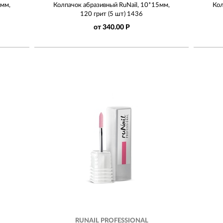
5мм,
Колпачок абразивный RuNail, 10*15мм,
Кол
120 грит (5 шт) 1436
от 340.00 Р
RUNAIL PROFESSIONAL