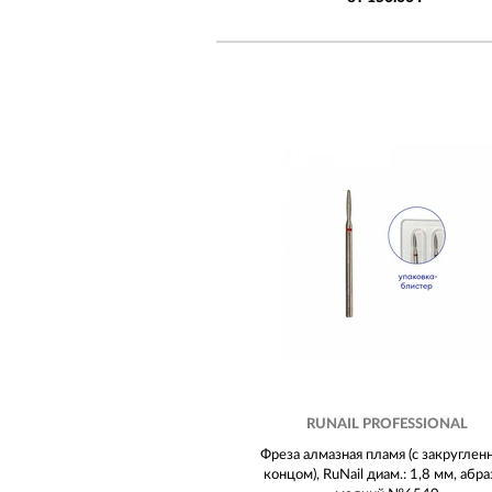
RUNAIL PROFESSIONAL
Фреза алмазная пламя (с закругле
концом), RuNail диам.: 1,8 мм, абра