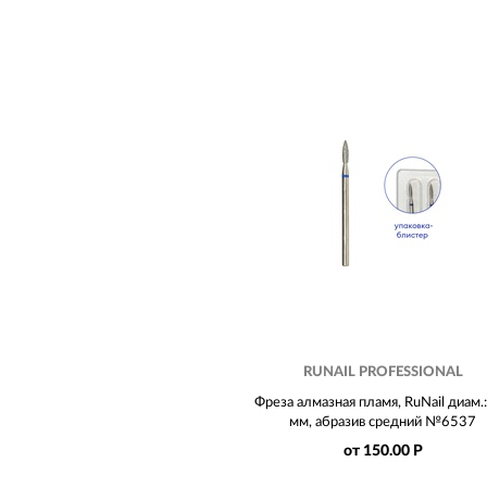
RUNAIL PROFESSIONAL
Фреза алмазная пламя, RuNail диам.:
мм, абразив средний №6537
от 150.00 Р