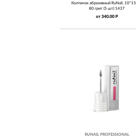
Колпачок абразивный RuNail, 10*1
80 грит (5 шт) 1437
от 340.00 Р
RUNAIL PROFESSIONAL