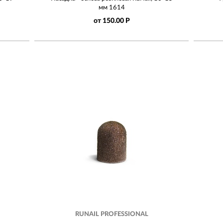
мм 1614
от 150.00 Р
RUNAIL PROFESSIONAL