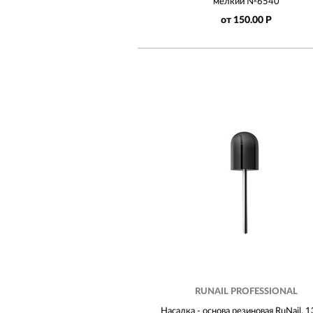
мелкий №6540
от 150.00 Р
RUNAIL PROFESSIONAL
Насадка - основа резиновая RuNail, 