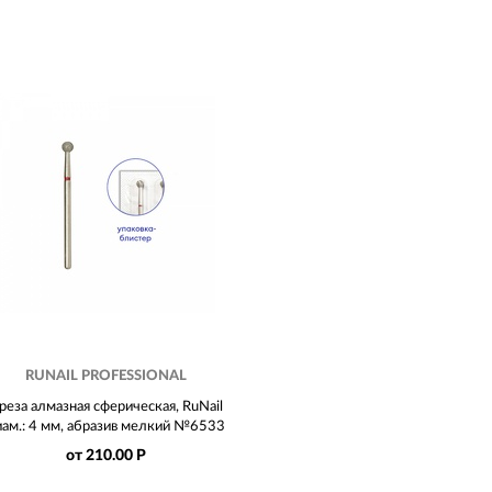
RUNAIL PROFESSIONAL
реза алмазная сферическая, RuNail
иам.: 4 мм, абразив мелкий №6533
от 210.00 Р