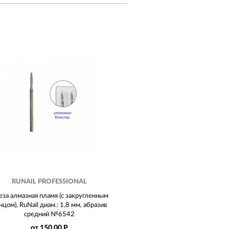
RUNAIL PROFESSIONAL
за алмазная пламя (с закругленным
нцом), RuNail диам.: 1,8 мм, абразив
средний №6542
от 150.00 Р