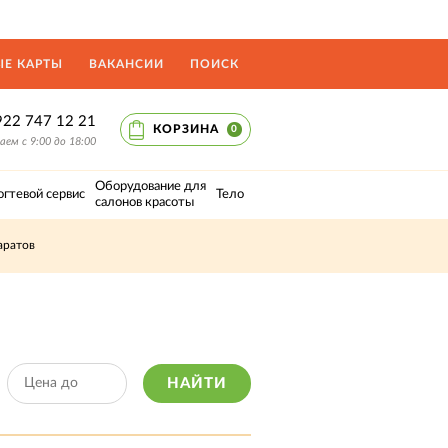
Е КАРТЫ
ВАКАНСИИ
ПОИСК
922 747 12 21
КОРЗИНА
0
ем с 9:00 до 18:00
Оборудование для
огтевой сервис
Тело
салонов красоты
аратов
НАЙТИ