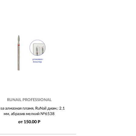
RUNAIL PROFESSIONAL
за алмазная пламя, RuNail диам.: 2,1
мм, абразив мелкий №6538
от 150.00 Р