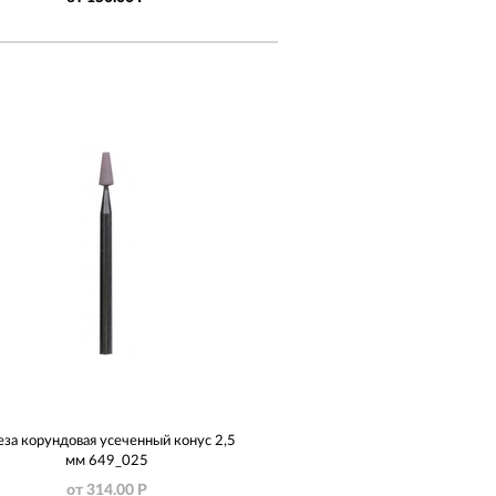
за корундовая усеченный конус 2,5
мм 649_025
от 314.00 Р