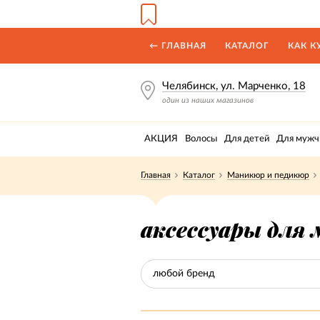
← ГЛАВНАЯ
КАТАЛОГ
КАК К
Челябинск, ул. Марченко, 18
один из наших магазинов
АКЦИЯ
Волосы
Для детей
Для мужч
Главная
Каталог
Маникюр и педикюр
аксессуары для
любой бренд