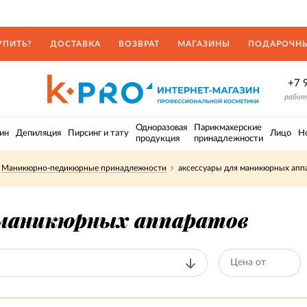
УПИТЬ?
ДОСТАВКА
ВОЗВРАТ
МАГАЗИНЫ
ПОДАРОЧНЫ
+7 
работа
Одноразовая
Парикмахерские
ин
Депиляция
Пирсинг и тату
Лицо
Н
продукция
принадлежности
Маникюрно-педикюрные принадлежности
аксессуары для маникюрных апп
 маникюрных аппаратов