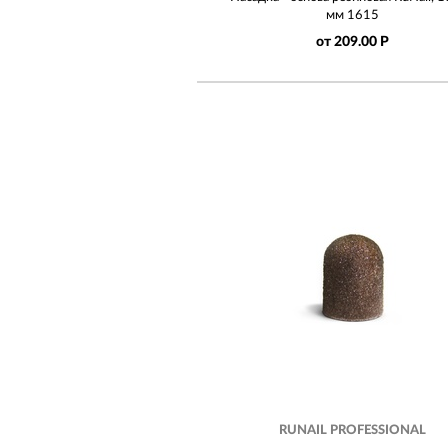
мм 1615
от 209.00 Р
RUNAIL PROFESSIONAL