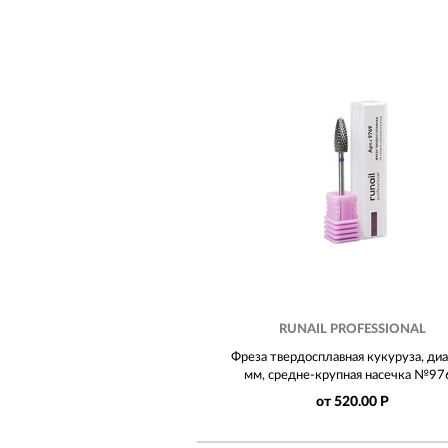
RUNAIL PROFESSIONAL
Фреза твердосплавная кукуруза, диа
мм, средне-крупная насечка №97
от 520.00 Р