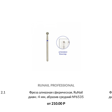
RUNAIL PROFESSIONAL
 2,1
Фреза алмазная сферическая, RuNail
Ф
диам.: 4 мм, абразив средний №6535
д
от 210.00 Р