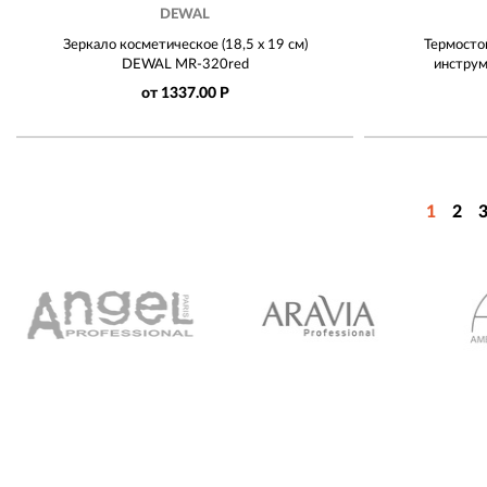
DEWAL
Зеркало косметическое (18,5 х 19 см)
Термостой
DEWAL MR-320red
инстру
от 1337.00 Р
1
2