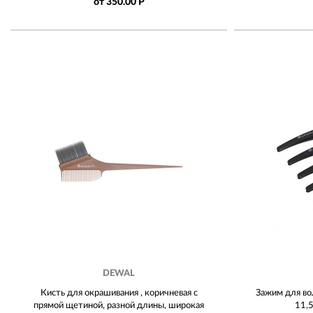
от 350.00 Р
DEWAL
Кисть для окрашивания , коричневая с
Зажим для во
прямой щетиной, разной длины, широкая
11,