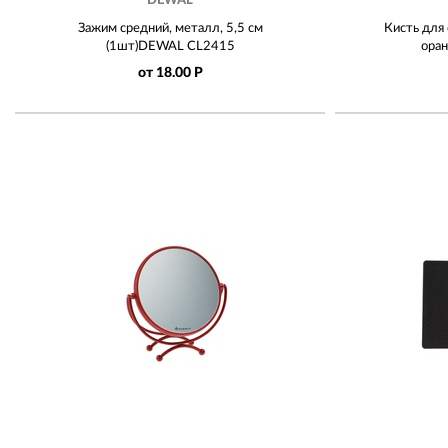
DEWAL
Зажим средний, металл, 5,5 см
Кисть для
(1шт)DEWAL CL2415
ора
от 18.00 Р