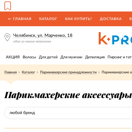
← ГЛАВНАЯ
КАТАЛОГ
КАК КУПИТЬ?
ДОСТАВКА
В
Челябинск, ул. Марченко, 18
один из наших магазинов
АКЦИЯ
Волосы
Для детей
Для мужчин
Депиляция
Пирсинг и тат
Главная
Каталог
Парикмахерские принадлежности
Парикмахерские а
Парикмахерские аксессуары
любой бренд