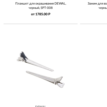
Планшет для окрашивания DEWAL,
Зажим для во
черный, SPT-008
черн
от 1785.00 Р