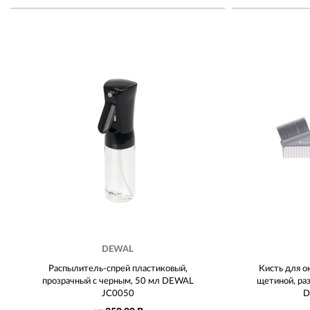
DEWAL
Распылитель-спрей пластиковый,
Кисть для о
прозрачный с черным, 50 мл DEWAL
щетиной, ра
JC0050
D