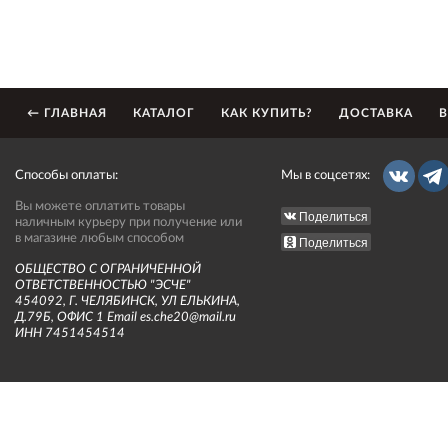
← ГЛАВНАЯ
КАТАЛОГ
КАК КУПИТЬ?
ДОСТАВКА
В
Способы оплаты:
Мы в соцсетях:
Вы можете оплатить товары
Поделиться
наличным курьеру при получение или
в магазине любым способом
Поделиться
ОБЩЕСТВО С ОГРАНИЧЕННОЙ
ОТВЕТСТВЕННОСТЬЮ "ЭСЧЕ"
454092, Г. ЧЕЛЯБИНСК, УЛ ЕЛЬКИНА,
Д.79Б, ОФИС 1 Email es.che20@mail.ru
ИНН 7451454514