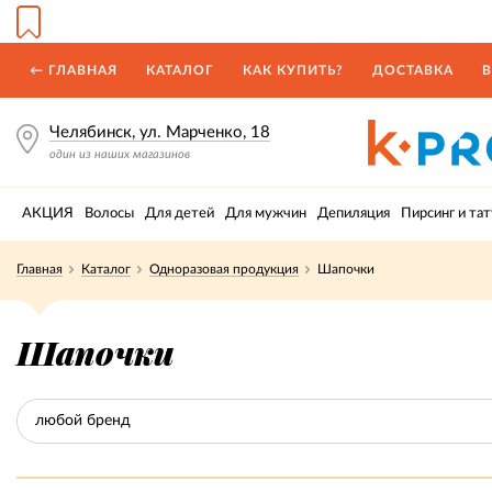
← ГЛАВНАЯ
КАТАЛОГ
КАК КУПИТЬ?
ДОСТАВКА
В
Челябинск, ул. Марченко, 18
один из наших магазинов
АКЦИЯ
Волосы
Для детей
Для мужчин
Депиляция
Пирсинг и тат
Главная
Каталог
Одноразовая продукция
Шапочки
Шапочки
любой бренд