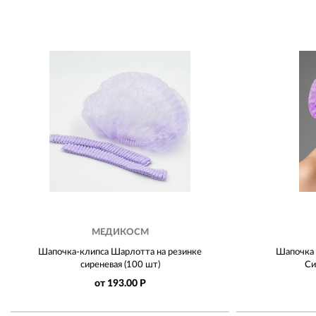
МЕДИКОСМ
Шапочка-клипса Шарлотта на резинке
Шапочка 
сиреневая (100 шт)
Си
от 193.00 Р