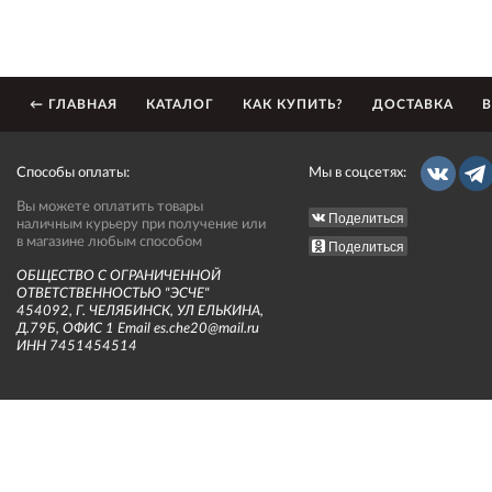
← ГЛАВНАЯ
КАТАЛОГ
КАК КУПИТЬ?
ДОСТАВКА
В
Способы оплаты:
Мы в соцсетях:
Вы можете оплатить товары
Поделиться
наличным курьеру при получение или
в магазине любым способом
Поделиться
ОБЩЕСТВО С ОГРАНИЧЕННОЙ
ОТВЕТСТВЕННОСТЬЮ "ЭСЧЕ"
454092, Г. ЧЕЛЯБИНСК, УЛ ЕЛЬКИНА,
Д.79Б, ОФИС 1 Email es.che20@mail.ru
ИНН 7451454514