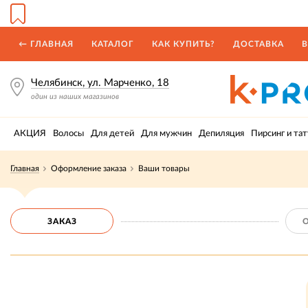
← ГЛАВНАЯ
КАТАЛОГ
КАК КУПИТЬ?
ДОСТАВКА
В
Челябинск, ул. Марченко, 18
один из наших магазинов
АКЦИЯ
Волосы
Для детей
Для мужчин
Депиляция
Пирсинг и тат
Главная
Оформление заказа
Ваши товары
ЗАКАЗ