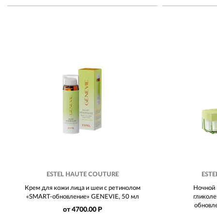
ESTEL HAUTE COUTURE
ESTE
Крем для кожи лица и шеи с ретинолом
Ночной 
«SMART-обновление» GENEVIE, 50 мл
гликоле
обновл
от 4700.00 Р