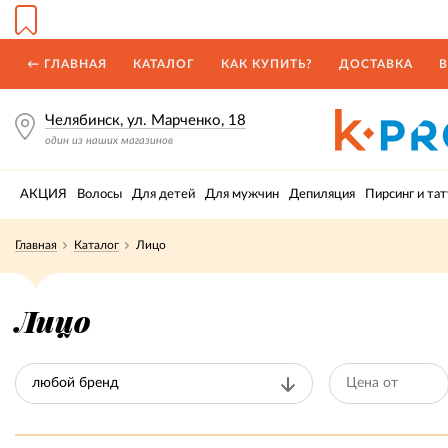
← ГЛАВНАЯ
КАТАЛОГ
КАК КУПИТЬ?
ДОСТАВКА
В
Челябинск, ул. Марченко, 18
один из наших магазинов
АКЦИЯ
Волосы
Для детей
Для мужчин
Депиляция
Пирсинг и тат
Главная
Каталог
Лицо
Лицо
любой бренд