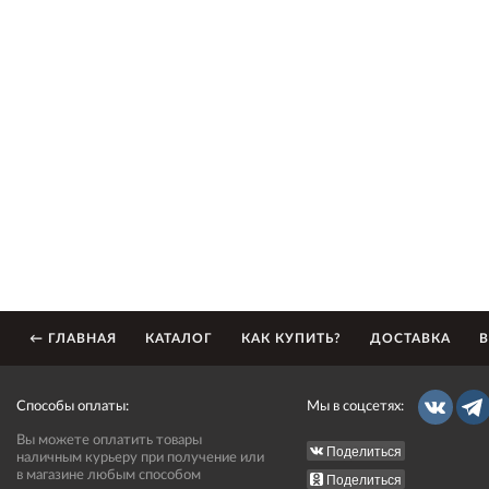
← ГЛАВНАЯ
КАТАЛОГ
КАК КУПИТЬ?
ДОСТАВКА
В
Способы оплаты:
Мы в соцсетях:
Вы можете оплатить товары
Поделиться
наличным курьеру при получение или
в магазине любым способом
Поделиться