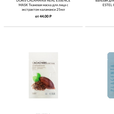
DORIS CALAMANSI REAL ESSENCE
Бальзам дл
MASK Тканевая маска для лица с
ESTEL 
экстрактом каламанси 25мл
от 44.00 Р