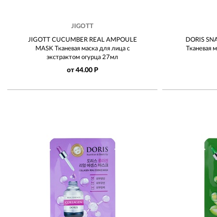
JIGOTT
JIGOTT CUCUMBER REAL AMPOULE
DORIS SN
MASK Тканевая маска для лица с
Тканевая 
экстрактом огурца 27мл
от 44.00 Р