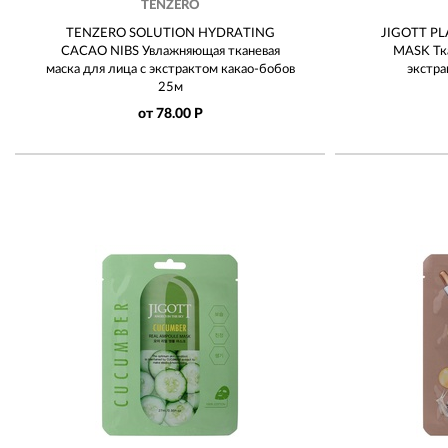
TENZERO
TENZERO SOLUTION HYDRATING
JIGOTT P
CACAO NIBS Увлажняющая тканевая
MASK Тка
маска для лица с экстрактом какао-бобов
экстр
25м
от 78.00 Р