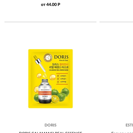
от 44.00 Р
DORIS
EST