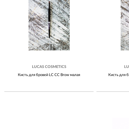
LUCAS COSMETICS
LU
Кисть для бровей LC CC Brow малая
Кисть для б