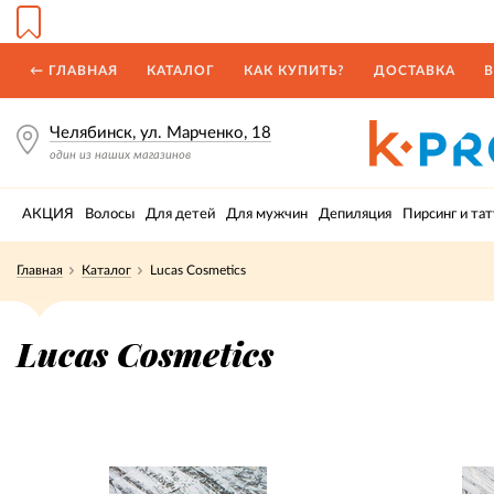
← ГЛАВНАЯ
КАТАЛОГ
КАК КУПИТЬ?
ДОСТАВКА
В
Челябинск, ул. Марченко, 18
один из наших магазинов
АКЦИЯ
Волосы
Для детей
Для мужчин
Депиляция
Пирсинг и тат
Главная
Каталог
Lucas Cosmetics
Lucas Cosmetics