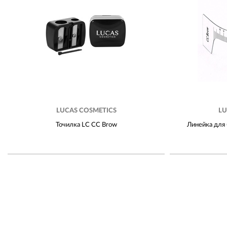
LUCAS COSMETICS
LU
Точилка LC CC Brow
Линейка для 