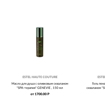
ESTEL HAUTE COUTURE
ESTE
Масло для душа с оливковым скваланом
Гель пен
"SPA-терапия" GENEVIE , 150 мл
скваланом "S
от 1700.00 Р