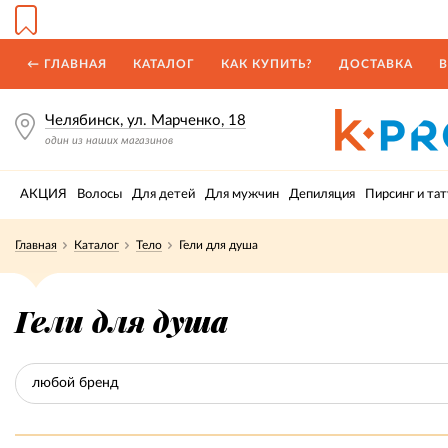
← ГЛАВНАЯ
КАТАЛОГ
КАК КУПИТЬ?
ДОСТАВКА
В
Челябинск, ул. Марченко, 18
один из наших магазинов
АКЦИЯ
Волосы
Для детей
Для мужчин
Депиляция
Пирсинг и тат
Главная
Каталог
Тело
Гели для душа
Гели для душа
любой бренд