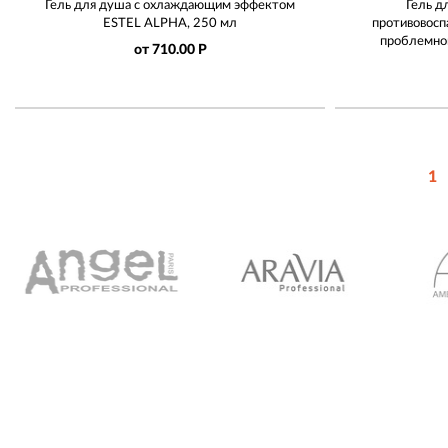
Гель для душа с охлаждающим эффектом
Гель д
ESTEL ALPHA, 250 мл
противовос
проблемной
от 710.00 Р
1