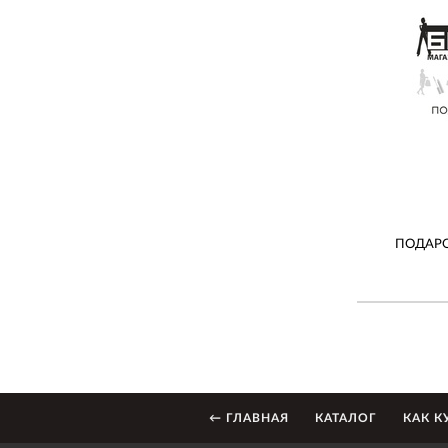
ПОДАРО
← ГЛАВНАЯ
КАТАЛОГ
КАК К