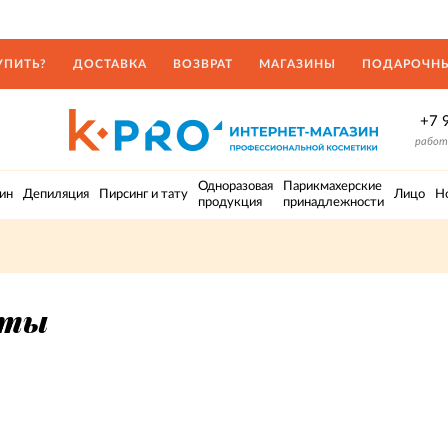
УПИТЬ?
ДОСТАВКА
ВОЗВРАТ
МАГАЗИНЫ
ПОДАРОЧНЫ
+7 
работа
Одноразовая
Парикмахерские
ин
Депиляция
Пирсинг и тату
Лицо
Н
продукция
принадлежности
рты