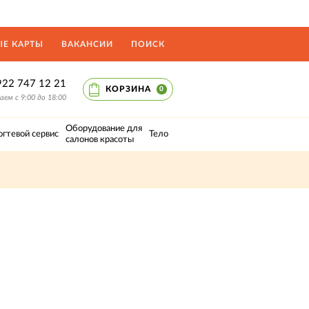
Е КАРТЫ
ВАКАНСИИ
ПОИСК
922 747 12 21
КОРЗИНА
0
ем с 9:00 до 18:00
Оборудование для
огтевой сервис
Тело
салонов красоты