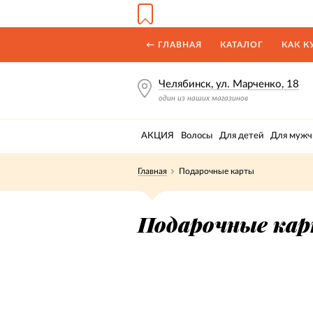
← ГЛАВНАЯ
КАТАЛОГ
КАК К
Челябинск, ул. Марченко, 18
один из наших магазинов
АКЦИЯ
Волосы
Для детей
Для мужч
Главная
Подарочные карты
Подарочные ка