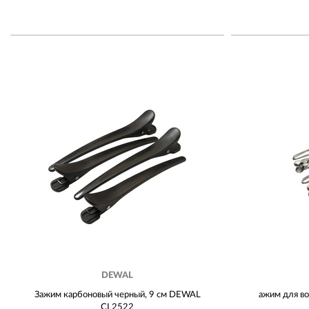
DEWAL
Зажим карбоновый черный, 9 см DEWAL
ажим для в
CL2522