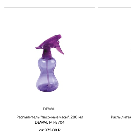
DEWAL
Распылитель "песочные часы", 280 мл
Распылител
DEWAL MI-8704
от 375.00 Р