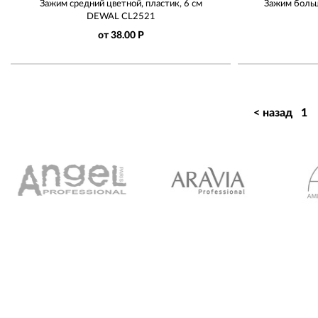
Зажим средний цветной, пластик, 6 см
Зажим боль
DEWAL CL2521
от 38.00 Р
< назад
1