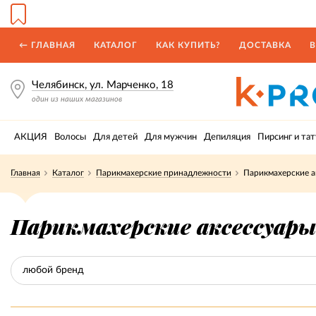
← ГЛАВНАЯ
КАТАЛОГ
КАК КУПИТЬ?
ДОСТАВКА
В
Челябинск, ул. Марченко, 18
один из наших магазинов
АКЦИЯ
Волосы
Для детей
Для мужчин
Депиляция
Пирсинг и тат
Главная
Каталог
Парикмахерские принадлежности
Парикмахерские а
Парикмахерские аксессуары
любой бренд