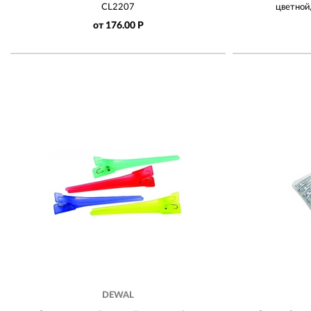
CL2207
цветной
от 176.00 Р
DEWAL