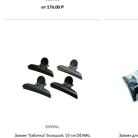
от 176.00 Р
DEWAL
Зажим "бабочка" большой, 10 см DEWAL
Зажим дл