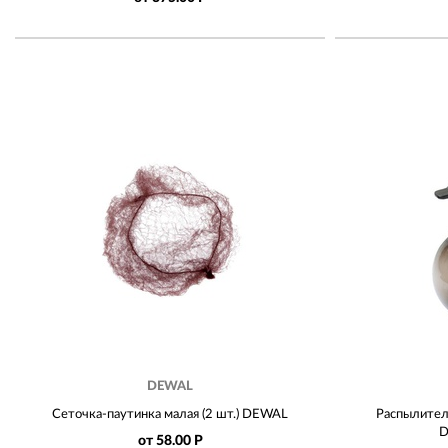
DEWAL
Сеточка-паутинка малая (2 шт.) DEWAL
Распылител
D
от 58.00 Р