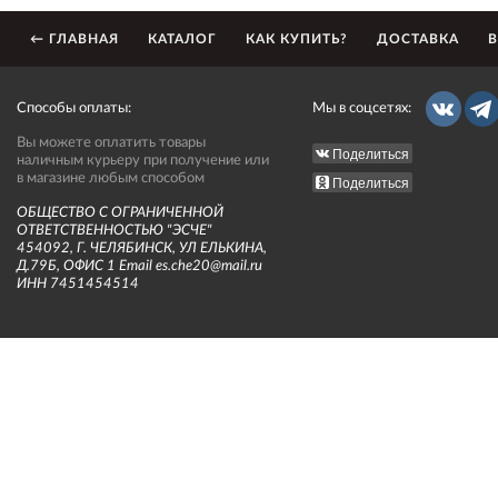
← ГЛАВНАЯ
КАТАЛОГ
КАК КУПИТЬ?
ДОСТАВКА
В
Способы оплаты:
Мы в соцсетях:
Вы можете оплатить товары
Поделиться
наличным курьеру при получение или
в магазине любым способом
Поделиться
ОБЩЕСТВО С ОГРАНИЧЕННОЙ
ОТВЕТСТВЕННОСТЬЮ "ЭСЧЕ"
454092, Г. ЧЕЛЯБИНСК, УЛ ЕЛЬКИНА,
Д.79Б, ОФИС 1 Email es.che20@mail.ru
ИНН 7451454514