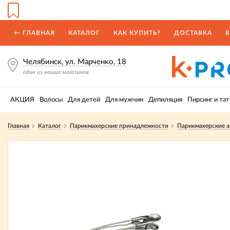
← ГЛАВНАЯ
КАТАЛОГ
КАК КУПИТЬ?
ДОСТАВКА
В
Челябинск, ул. Марченко, 18
один из наших магазинов
АКЦИЯ
Волосы
Для детей
Для мужчин
Депиляция
Пирсинг и тат
Главная
Каталог
Парикмахерские принадлежности
Парикмахерские а