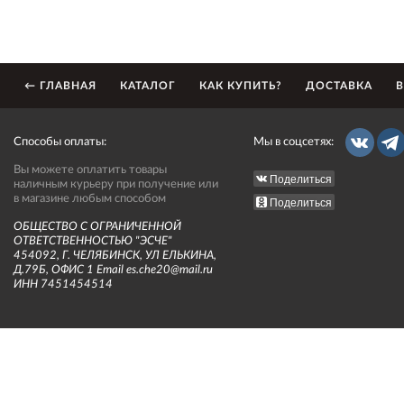
← ГЛАВНАЯ
КАТАЛОГ
КАК КУПИТЬ?
ДОСТАВКА
В
Способы оплаты:
Мы в соцсетях:
Вы можете оплатить товары
Поделиться
наличным курьеру при получение или
в магазине любым способом
Поделиться
ОБЩЕСТВО С ОГРАНИЧЕННОЙ
ОТВЕТСТВЕННОСТЬЮ "ЭСЧЕ"
454092, Г. ЧЕЛЯБИНСК, УЛ ЕЛЬКИНА,
Д.79Б, ОФИС 1 Email es.che20@mail.ru
ИНН 7451454514