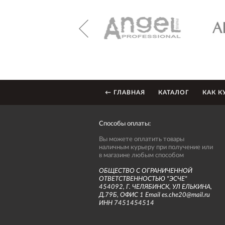
← ГЛАВНАЯ
КАТАЛОГ
КАК К
Способы оплаты:
Вы можете оплатить товары
наличным курьеру при получение или
в магазине любым способом
ОБЩЕСТВО С ОГРАНИЧЕННОЙ
ОТВЕТСТВЕННОСТЬЮ "ЭСЧЕ"
454092, Г. ЧЕЛЯБИНСК, УЛ ЕЛЬКИНА,
Д.79Б, ОФИС 1 Email es.che20@mail.ru
ИНН 7451454514