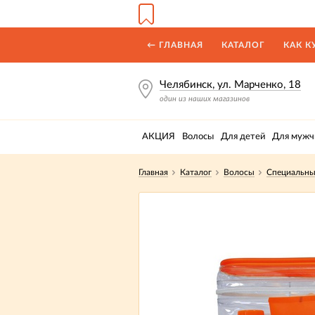
← ГЛАВНАЯ
КАТАЛОГ
КАК К
Челябинск, ул. Марченко, 18
один из наших магазинов
АКЦИЯ
Волосы
Для детей
Для мужч
Главная
Каталог
Волосы
Специальны