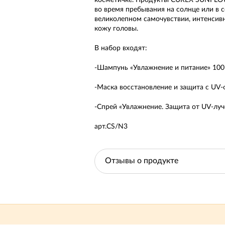
косметичке. Продукты CUREX SUNFLO
во время пребывания на солнце или в с
великолепном самочувствии, интенсив
кожу головы.
В набор входят:
-Шампунь «Увлажнение и питание» 10
-Маска восстановление и защита с UV-
-Спрей «Увлажнение. Защита от UV-луч
арт.CS/N3
Отзывы о продукте