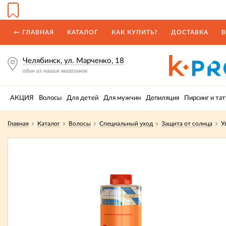
← ГЛАВНАЯ
КАТАЛОГ
КАК КУПИТЬ?
ДОСТАВКА
В
Челябинск, ул. Марченко, 18
один из наших магазинов
АКЦИЯ
Волосы
Для детей
Для мужчин
Депиляция
Пирсинг и тат
Главная
Каталог
Волосы
Специальный уход
Защита от солнца
У