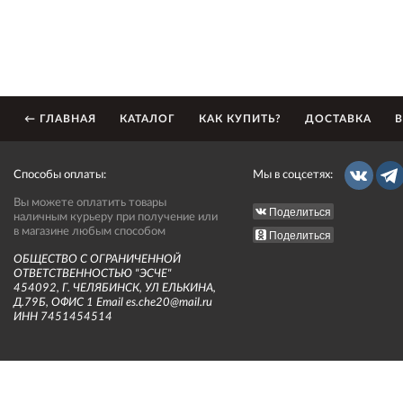
← ГЛАВНАЯ
КАТАЛОГ
КАК КУПИТЬ?
ДОСТАВКА
В
Способы оплаты:
Мы в соцсетях:
Вы можете оплатить товары
Поделиться
наличным курьеру при получение или
в магазине любым способом
Поделиться
ОБЩЕСТВО С ОГРАНИЧЕННОЙ
ОТВЕТСТВЕННОСТЬЮ "ЭСЧЕ"
454092, Г. ЧЕЛЯБИНСК, УЛ ЕЛЬКИНА,
Д.79Б, ОФИС 1 Email es.che20@mail.ru
ИНН 7451454514