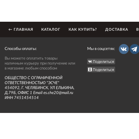
← ГЛАВНАЯ
КАТАЛОГ
КАК КУПИТЬ?
ДОСТАВКА
В
Способы оплаты:
Мы в соцсетях:
Вы можете оплатить товары
Поделиться
наличным курьеру при получение или
в магазине любым способом
Поделиться
ОБЩЕСТВО С ОГРАНИЧЕННОЙ
ОТВЕТСТВЕННОСТЬЮ "ЭСЧЕ"
454092, Г. ЧЕЛЯБИНСК, УЛ ЕЛЬКИНА,
Д.79Б, ОФИС 1 Email es.che20@mail.ru
ИНН 7451454514