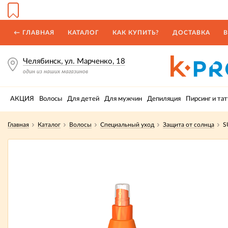
← ГЛАВНАЯ
КАТАЛОГ
КАК КУПИТЬ?
ДОСТАВКА
В
Челябинск, ул. Марченко, 18
один из наших магазинов
АКЦИЯ
Волосы
Для детей
Для мужчин
Депиляция
Пирсинг и тат
Главная
Каталог
Волосы
Специальный уход
Защита от солнца
S