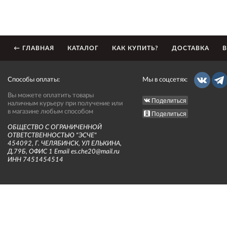
← ГЛАВНАЯ
КАТАЛОГ
КАК КУПИТЬ?
ДОСТАВКА
В
Способы оплаты:
Мы в соцсетях:
Вы можете оплатить товары
Поделиться
наличным курьеру при получение или
в магазине любым способом
Поделиться
ОБЩЕСТВО С ОГРАНИЧЕННОЙ
ОТВЕТСТВЕННОСТЬЮ "ЭСЧЕ"
454092, Г. ЧЕЛЯБИНСК, УЛ ЕЛЬКИНА,
Д.79Б, ОФИС 1 Email es.che20@mail.ru
ИНН 7451454514