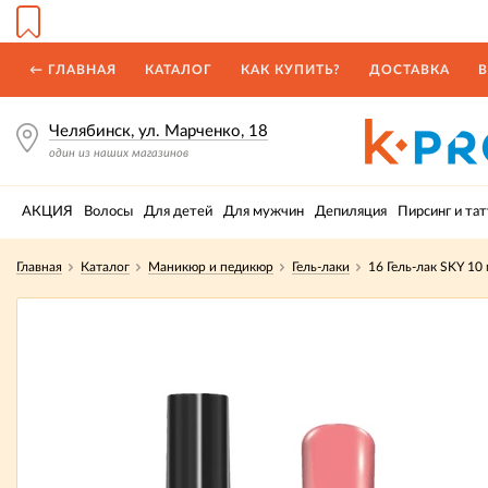
← ГЛАВНАЯ
КАТАЛОГ
КАК КУПИТЬ?
ДОСТАВКА
В
Челябинск, ул. Марченко, 18
один из наших магазинов
АКЦИЯ
Волосы
Для детей
Для мужчин
Депиляция
Пирсинг и тат
Главная
Каталог
Маникюр и педикюр
Гель-лаки
16 Гель-лак SKY 10