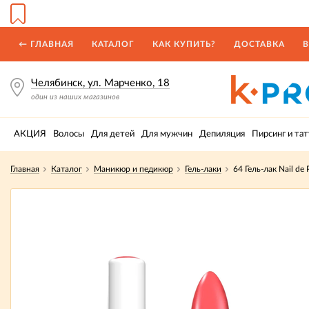
← ГЛАВНАЯ
КАТАЛОГ
КАК КУПИТЬ?
ДОСТАВКА
В
Челябинск, ул. Марченко, 18
один из наших магазинов
АКЦИЯ
Волосы
Для детей
Для мужчин
Депиляция
Пирсинг и тат
Главная
Каталог
Маникюр и педикюр
Гель-лаки
64 Гель-лак Nail de 