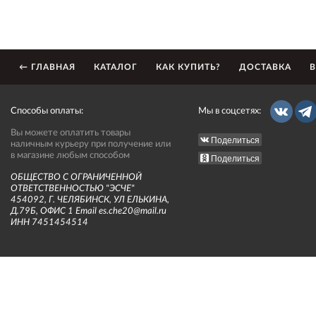
← ГЛАВНАЯ
КАТАЛОГ
КАК КУПИТЬ?
ДОСТАВКА
В
Способы оплаты:
Мы в соцсетях:
Вы можете оплатить товары
Поделиться
наличным курьеру при получение или
в магазине любым способом
Поделиться
ОБЩЕСТВО С ОГРАНИЧЕННОЙ
ОТВЕТСТВЕННОСТЬЮ "ЭСЧЕ"
454092, Г. ЧЕЛЯБИНСК, УЛ ЕЛЬКИНА,
Д.79Б, ОФИС 1 Email es.che20@mail.ru
ИНН 7451454514