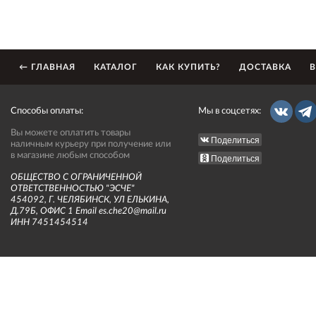
← ГЛАВНАЯ
КАТАЛОГ
КАК КУПИТЬ?
ДОСТАВКА
В
Способы оплаты:
Мы в соцсетях:
Вы можете оплатить товары
Поделиться
наличным курьеру при получение или
в магазине любым способом
Поделиться
ОБЩЕСТВО С ОГРАНИЧЕННОЙ
ОТВЕТСТВЕННОСТЬЮ "ЭСЧЕ"
454092, Г. ЧЕЛЯБИНСК, УЛ ЕЛЬКИНА,
Д.79Б, ОФИС 1 Email es.che20@mail.ru
ИНН 7451454514