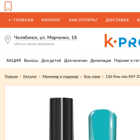
← ГЛАВНАЯ
КАТАЛОГ
КАК КУПИТЬ?
ДОСТАВКА
В
Челябинск, ул. Марченко, 18
один из наших магазинов
АКЦИЯ
Волосы
Для детей
Для мужчин
Депиляция
Пирсинг и тат
Главная
Каталог
Маникюр и педикюр
Гель-лаки
126 Гель-лак SKY 1