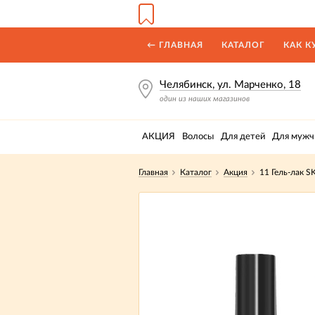
← ГЛАВНАЯ
КАТАЛОГ
КАК К
Челябинск, ул. Марченко, 18
один из наших магазинов
АКЦИЯ
Волосы
Для детей
Для мужч
Главная
Каталог
Акция
11 Гель-лак S