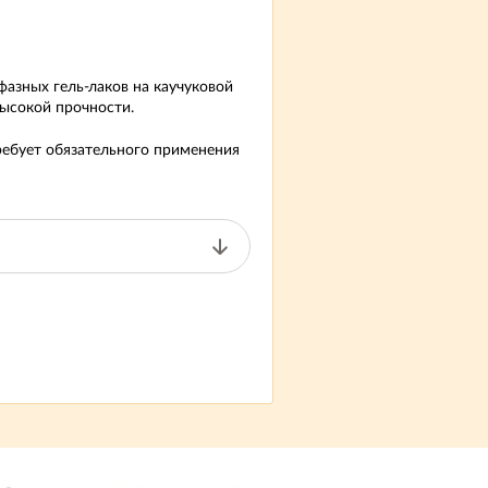
фазных гель-лаков на каучуковой
высокой прочности.
ребует обязательного применения