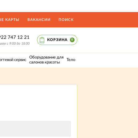
Е КАРТЫ
ВАКАНСИИ
ПОИСК
922 747 12 21
КОРЗИНА
0
ем с 9:00 до 18:00
Оборудование для
огтевой сервис
Тело
салонов красоты