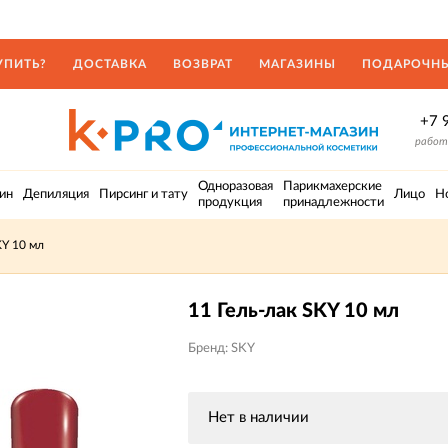
УПИТЬ?
ДОСТАВКА
ВОЗВРАТ
МАГАЗИНЫ
ПОДАРОЧНЫ
+7 
работа
Одноразовая
Парикмахерские
ин
Депиляция
Пирсинг и тату
Лицо
Н
продукция
принадлежности
KY 10 мл
11 Гель-лак SKY 10 мл
Бренд: SKY
Нет в наличии