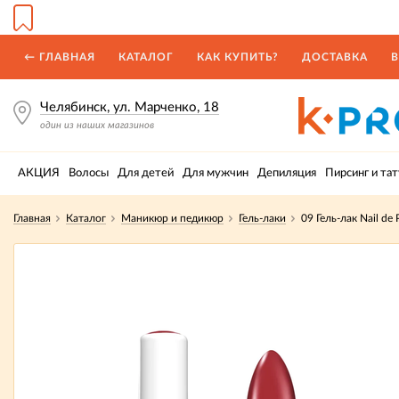
← ГЛАВНАЯ
КАТАЛОГ
КАК КУПИТЬ?
ДОСТАВКА
В
Челябинск, ул. Марченко, 18
один из наших магазинов
АКЦИЯ
Волосы
Для детей
Для мужчин
Депиляция
Пирсинг и тат
Главная
Каталог
Маникюр и педикюр
Гель-лаки
09 Гель-лак Nail de 