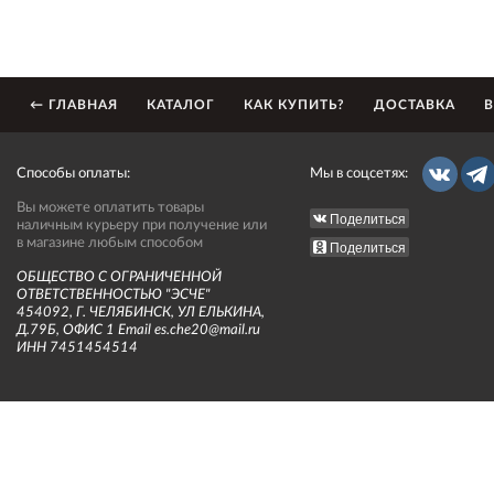
← ГЛАВНАЯ
КАТАЛОГ
КАК КУПИТЬ?
ДОСТАВКА
В
Способы оплаты:
Мы в соцсетях:
Вы можете оплатить товары
Поделиться
наличным курьеру при получение или
в магазине любым способом
Поделиться
ОБЩЕСТВО С ОГРАНИЧЕННОЙ
ОТВЕТСТВЕННОСТЬЮ "ЭСЧЕ"
454092, Г. ЧЕЛЯБИНСК, УЛ ЕЛЬКИНА,
Д.79Б, ОФИС 1 Email es.che20@mail.ru
ИНН 7451454514