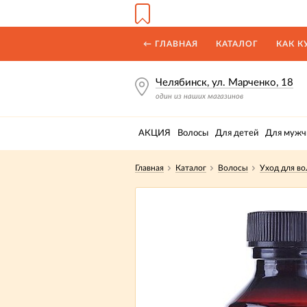
← ГЛАВНАЯ
КАТАЛОГ
КАК К
Челябинск, ул. Марченко, 18
один из наших магазинов
АКЦИЯ
Волосы
Для детей
Для мужч
Главная
Каталог
Волосы
Уход для во