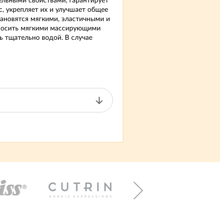
льными свойствами, гарантирует
с, укрепляет их и улучшает общее
тановятся мягкими, эластичными и
аносить мягкими массирующими
 тщательно водой. В случае