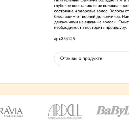
Питательный шампунь обладает питате
глубокое восстановление волокна воло
состояние и здоровье волос. Волосы с
блестящим от корней до кончиков. Н
движениями на влажные волосы. Смыть
необходимости повторить процедуру.
арт.334125
Отзывы о продукте