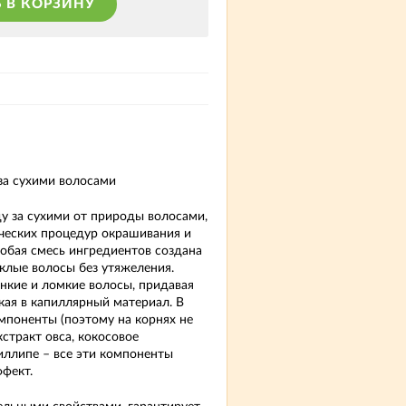
 В КОРЗИНУ
за сухими волосами
у за сухими от природы волосами,
ческих процедур окрашивания и
обая смесь ингредиентов создана
склые волосы без утяжеления.
нкие и ломкие волосы, придавая
кая в капиллярный материал. В
мпоненты (поэтому на корнях не
стракт овса, кокосовое
иллипе – все эти компоненты
фект.