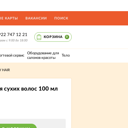
Е КАРТЫ
ВАКАНСИИ
ПОИСК
922 747 12 21
КОРЗИНА
0
ем с 9:00 до 18:00
Оборудование для
огтевой сервис
Тело
салонов красоты
Y HAIR
 сухих волос 100 мл