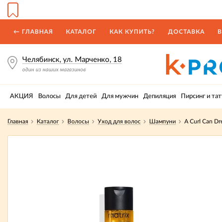
← ГЛАВНАЯ
КАТАЛОГ
КАК КУПИТЬ?
ДОСТАВКА
В
Челябинск, ул. Марченко, 18
один из наших магазинов
АКЦИЯ
Волосы
Для детей
Для мужчин
Депиляция
Пирсинг и тат
Главная
Каталог
Волосы
Уход для волос
Шампуни
A Curl Can D