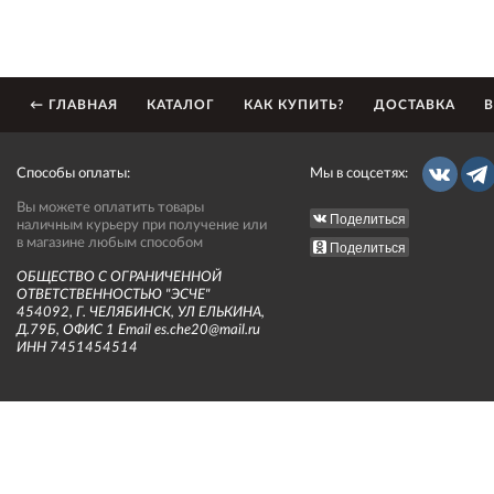
← ГЛАВНАЯ
КАТАЛОГ
КАК КУПИТЬ?
ДОСТАВКА
В
Способы оплаты:
Мы в соцсетях:
Вы можете оплатить товары
Поделиться
наличным курьеру при получение или
в магазине любым способом
Поделиться
ОБЩЕСТВО С ОГРАНИЧЕННОЙ
ОТВЕТСТВЕННОСТЬЮ "ЭСЧЕ"
454092, Г. ЧЕЛЯБИНСК, УЛ ЕЛЬКИНА,
Д.79Б, ОФИС 1 Email es.che20@mail.ru
ИНН 7451454514