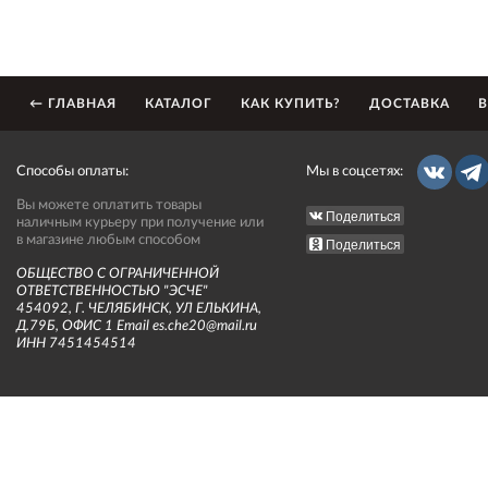
← ГЛАВНАЯ
КАТАЛОГ
КАК КУПИТЬ?
ДОСТАВКА
В
Способы оплаты:
Мы в соцсетях:
Вы можете оплатить товары
Поделиться
наличным курьеру при получение или
в магазине любым способом
Поделиться
ОБЩЕСТВО С ОГРАНИЧЕННОЙ
ОТВЕТСТВЕННОСТЬЮ "ЭСЧЕ"
454092, Г. ЧЕЛЯБИНСК, УЛ ЕЛЬКИНА,
Д.79Б, ОФИС 1 Email es.che20@mail.ru
ИНН 7451454514