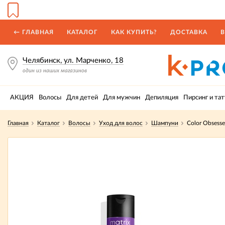
← ГЛАВНАЯ
КАТАЛОГ
КАК КУПИТЬ?
ДОСТАВКА
В
Челябинск, ул. Марченко, 18
один из наших магазинов
АКЦИЯ
Волосы
Для детей
Для мужчин
Депиляция
Пирсинг и тат
Главная
Каталог
Волосы
Уход для волос
Шампуни
Color Obsess