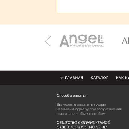
← ГЛАВНАЯ
КАТАЛОГ
КАК К
Способы оплаты:
Вы можете оплатить товары
наличным курьеру при получение или
в магазине любым способом
ОБЩЕСТВО С ОГРАНИЧЕННОЙ
ОТВЕТСТВЕННОСТЬЮ "ЭСЧЕ"