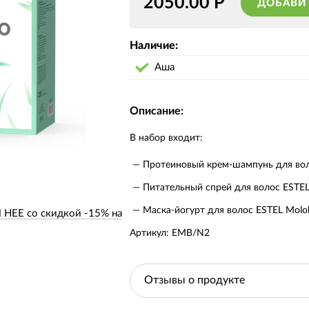
2050.00
Р
ДОБАВИ
Наличие:
Аша
Описание:
В набор входит:
Протеиновый крем-шампунь для вол
Питательный спрей для волос ESTEL
Маска-йогурт для волос ESTEL Molok
Е со скидкой -15% на
Артикул:
EMB/N2
Отзывы о продукте