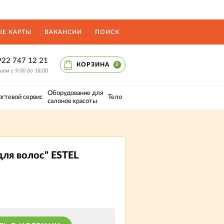
Е КАРТЫ
ВАКАНСИИ
ПОИСК
922 747 12 21
КОРЗИНА
0
ем с 9:00 до 18:00
Оборудование для
огтевой сервис
Тело
салонов красоты
ля волос" ESTEL