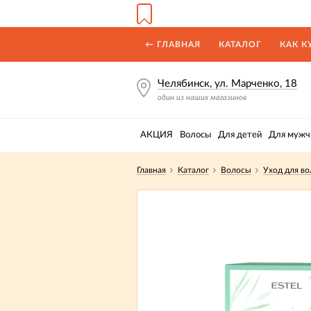
← ГЛАВНАЯ
КАТАЛОГ
КАК К
Челябинск, ул. Марченко, 18
один из наших магазинов
АКЦИЯ
Волосы
Для детей
Для мужч
Главная
Каталог
Волосы
Уход для во