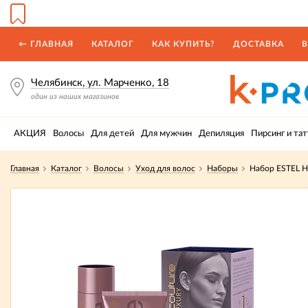
← ГЛАВНАЯ
КАТАЛОГ
КАК КУПИТЬ?
ДОСТАВКА
В
Челябинск, ул. Марченко, 18
один из наших магазинов
АКЦИЯ
Волосы
Для детей
Для мужчин
Депиляция
Пирсинг и тат
Главная
Каталог
Волосы
Уход для волос
Наборы
Набор ESTEL 