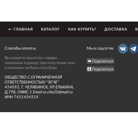
← ГЛАВНАЯ
КАТАЛОГ
КАК КУПИТЬ?
ДОСТАВКА
В
Способы оплаты:
Мы в соцсетях:
Вы можете оплатить товары
Поделиться
наличным курьеру при получение или
в магазине любым способом
Поделиться
ОБЩЕСТВО С ОГРАНИЧЕННОЙ
ОТВЕТСТВЕННОСТЬЮ "ЭСЧЕ"
454092, Г. ЧЕЛЯБИНСК, УЛ ЕЛЬКИНА,
Д.79Б, ОФИС 1 Email es.che20@mail.ru
ИНН 7451454514