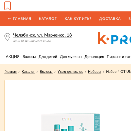
← ГЛАВНАЯ
КАТАЛОГ
КАК КУПИТЬ?
ДОСТАВКА
В
Челябинск, ул. Марченко, 18
один из наших магазинов
АКЦИЯ
Волосы
Для детей
Для мужчин
Депиляция
Пирсинг и тат
Главная
Каталог
Волосы
Уход для волос
Наборы
Набор 4 OTIU