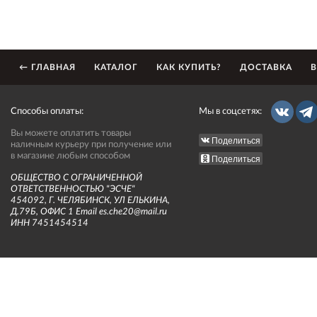
← ГЛАВНАЯ
КАТАЛОГ
КАК КУПИТЬ?
ДОСТАВКА
В
Способы оплаты:
Мы в соцсетях:
Вы можете оплатить товары
Поделиться
наличным курьеру при получение или
в магазине любым способом
Поделиться
ОБЩЕСТВО С ОГРАНИЧЕННОЙ
ОТВЕТСТВЕННОСТЬЮ "ЭСЧЕ"
454092, Г. ЧЕЛЯБИНСК, УЛ ЕЛЬКИНА,
Д.79Б, ОФИС 1 Email es.che20@mail.ru
ИНН 7451454514