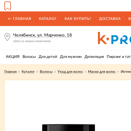
← ГЛАВНАЯ
КАТАЛОГ
КАК КУПИТЬ?
ДОСТАВКА
В
Челябинск, ул. Марченко, 18
один из наших магазинов
АКЦИЯ
Волосы
Для детей
Для мужчин
Депиляция
Пирсинг и тат
Главная
Каталог
Волосы
Уход для волос
Маски для волос
Интен