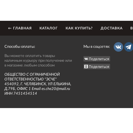
← ГЛАВНАЯ
КАТАЛОГ
КАК КУПИТЬ?
ДОСТАВКА
В
Способы оплаты:
Мы в соцсетях:
Вы можете оплатить товары
Поделиться
наличным курьеру при получение или
в магазине любым способом
Поделиться
ОБЩЕСТВО С ОГРАНИЧЕННОЙ
ОТВЕТСТВЕННОСТЬЮ "ЭСЧЕ"
454092, Г. ЧЕЛЯБИНСК, УЛ ЕЛЬКИНА,
Д.79Б, ОФИС 1 Email es.che20@mail.ru
ИНН 7451454514