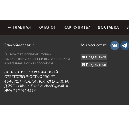
← ГЛАВНАЯ
КАТАЛОГ
КАК КУПИТЬ?
ДОСТАВКА
В
Способы оплаты:
Мы в соцсетях:
Вы можете оплатить товары
Поделиться
наличным курьеру при получение или
в магазине любым способом
Поделиться
ОБЩЕСТВО С ОГРАНИЧЕННОЙ
ОТВЕТСТВЕННОСТЬЮ "ЭСЧЕ"
454092, Г. ЧЕЛЯБИНСК, УЛ ЕЛЬКИНА,
Д.79Б, ОФИС 1 Email es.che20@mail.ru
ИНН 7451454514