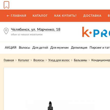
← ГЛАВНАЯ
КАТАЛОГ
КАК КУПИТЬ?
ДОСТАВКА
В
Челябинск, ул. Марченко, 18
один из наших магазинов
АКЦИЯ
Волосы
Для детей
Для мужчин
Депиляция
Пирсинг и тат
Главная
Каталог
Волосы
Уход для волос
Бальзамы
Кондиционер