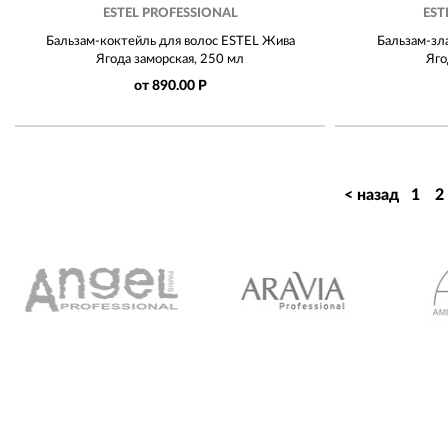
ESTEL PROFESSIONAL
EST
Бальзам-коктейль для волос ESTEL Жива
Бальзам-зл
Ягода заморская, 250 мл
Яго
от 890.00 Р
< назад
1
2