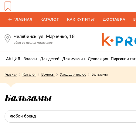
← ГЛАВНАЯ
КАТАЛОГ
КАК КУПИТЬ?
ДОСТАВКА
В
Челябинск, ул. Марченко, 18
один из наших магазинов
АКЦИЯ
Волосы
Для детей
Для мужчин
Депиляция
Пирсинг и тат
Главная
Каталог
Волосы
Уход для волос
Бальзамы
Бальзамы
любой бренд