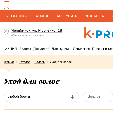
← ГЛАВНАЯ
КАТАЛОГ
КАК КУПИТЬ?
ДОСТАВКА
В
Челябинск, ул. Марченко, 18
один из наших магазинов
АКЦИЯ
Волосы
Для детей
Для мужчин
Депиляция
Пирсинг и тат
Главная
Каталог
Волосы
Уход для волос
Уход для волос
любой бренд