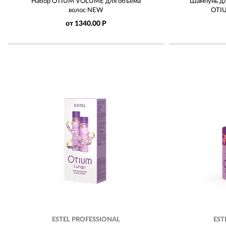
Набор OTIUM VOLUME для объёма
Шампунь дл
волос NEW
OTI
от 1340.00 Р
ESTEL PROFESSIONAL
EST