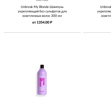
MATRIX
Unbreak My Blonde Шампунь
Unbrea
укрепляющий без сульфатов для
укрепляю
осветленных волос 300 мл
освет
от 1354.00 Р