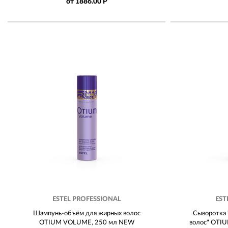
от 1886.00 Р
ESTEL PROFESSIONAL
EST
Шампунь-объём для жирных волос
Сыворотка 
OTIUM VOLUME, 250 мл NEW
волос" OTI