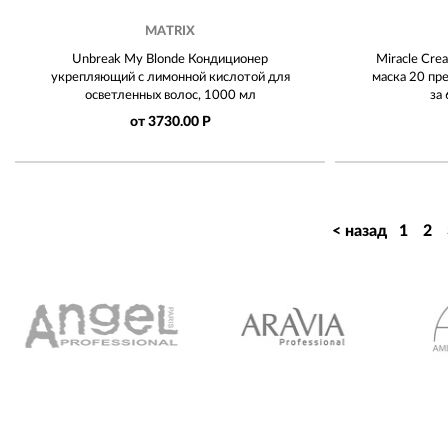
MATRIX
Unbreak My Blonde Кондиционер
Miracle Cre
укрепляющий с лимонной кислотой для
маска 20 пр
осветленных волос, 1000 мл
за
от 3730.00 Р
< назад
1
2