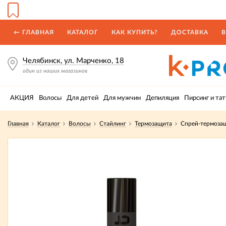
← ГЛАВНАЯ
КАТАЛОГ
КАК КУПИТЬ?
ДОСТАВКА
В
Челябинск, ул. Марченко, 18
один из наших магазинов
АКЦИЯ
Волосы
Для детей
Для мужчин
Депиляция
Пирсинг и тат
Главная
Каталог
Волосы
Стайлинг
Термозащита
Спрей-термоза