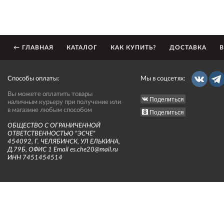
← ГЛАВНАЯ
КАТАЛОГ
КАК КУПИТЬ?
ДОСТАВКА
В
Способы оплаты:
Мы в соцсетях:
Вы можете оплатить товары
Поделиться
наличным курьеру при получение или
в магазине любым способом
Поделиться
ОБЩЕСТВО С ОГРАНИЧЕННОЙ
ОТВЕТСТВЕННОСТЬЮ "ЭСЧЕ"
454092, Г. ЧЕЛЯБИНСК, УЛ ЕЛЬКИНА,
Д.79Б, ОФИС 1 Email es.che20@mail.ru
ИНН 7451454514