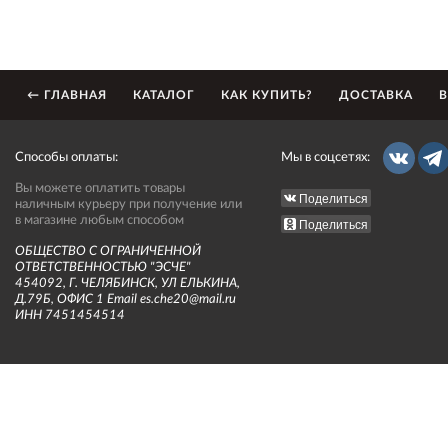
← ГЛАВНАЯ
КАТАЛОГ
КАК КУПИТЬ?
ДОСТАВКА
В
Способы оплаты:
Мы в соцсетях:
Вы можете оплатить товары
Поделиться
наличным курьеру при получение или
в магазине любым способом
Поделиться
ОБЩЕСТВО С ОГРАНИЧЕННОЙ
ОТВЕТСТВЕННОСТЬЮ "ЭСЧЕ"
454092, Г. ЧЕЛЯБИНСК, УЛ ЕЛЬКИНА,
Д.79Б, ОФИС 1 Email es.che20@mail.ru
ИНН 7451454514