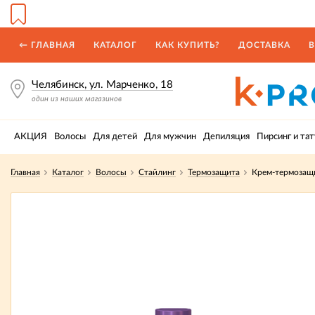
← ГЛАВНАЯ
КАТАЛОГ
КАК КУПИТЬ?
ДОСТАВКА
В
Челябинск, ул. Марченко, 18
один из наших магазинов
АКЦИЯ
Волосы
Для детей
Для мужчин
Депиляция
Пирсинг и тат
Главная
Каталог
Волосы
Стайлинг
Термозащита
Крем-термозащи