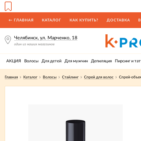
← ГЛАВНАЯ
КАТАЛОГ
КАК КУПИТЬ?
ДОСТАВКА
В
Челябинск, ул. Марченко, 18
один из наших магазинов
АКЦИЯ
Волосы
Для детей
Для мужчин
Депиляция
Пирсинг и тат
Главная
Каталог
Волосы
Стайлинг
Спрей для волос
Спрей-объе