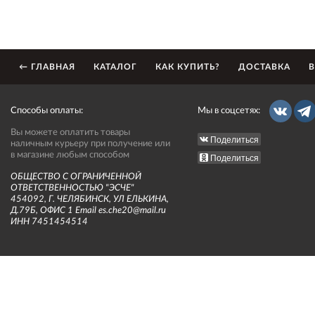
← ГЛАВНАЯ
КАТАЛОГ
КАК КУПИТЬ?
ДОСТАВКА
В
Способы оплаты:
Мы в соцсетях:
Вы можете оплатить товары
Поделиться
наличным курьеру при получение или
в магазине любым способом
Поделиться
ОБЩЕСТВО С ОГРАНИЧЕННОЙ
ОТВЕТСТВЕННОСТЬЮ "ЭСЧЕ"
454092, Г. ЧЕЛЯБИНСК, УЛ ЕЛЬКИНА,
Д.79Б, ОФИС 1 Email es.che20@mail.ru
ИНН 7451454514