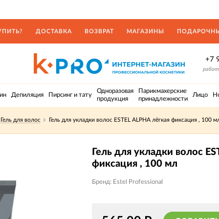
УПИТЬ?
ДОСТАВКА
ВОЗВРАТ
МАГАЗИНЫ
ПОДАРОЧНЫ
+7 
работа
Одноразовая
Парикмахерские
ин
Депиляция
Пирсинг и тату
Лицо
Н
продукция
принадлежности
Гель для волос
Гель для укладки волос ESTEL ALPHA лёгкая фиксация , 100 м
Гель для укладки волос ES
фиксация , 100 мл
Бренд: Estel Professional