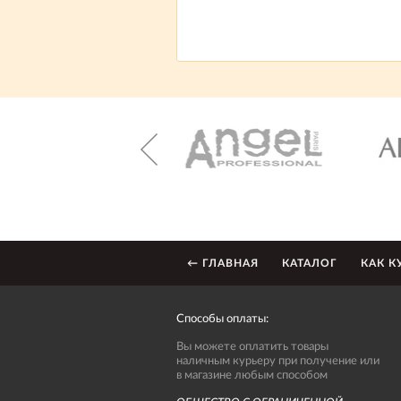
← ГЛАВНАЯ
КАТАЛОГ
КАК К
Способы оплаты:
Вы можете оплатить товары
наличным курьеру при получение или
в магазине любым способом