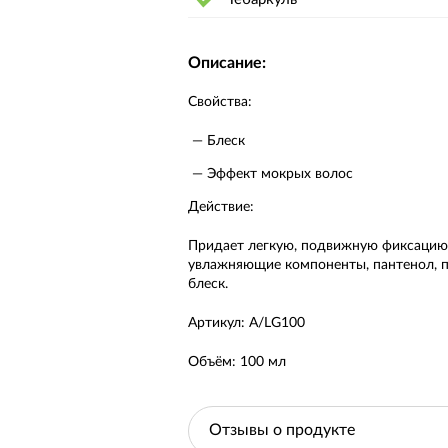
Описание:
Свойства:
Блеск
Эффект мокрых волос
Действие:
Придает легкую, подвижную фиксацию
увлажняющие компоненты, пантенол, п
блеск.
Артикул:
A/LG100
Объём:
100 мл
Отзывы о продукте