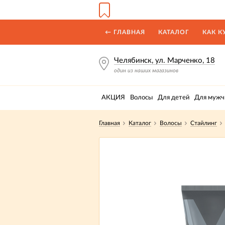
← ГЛАВНАЯ
КАТАЛОГ
КАК К
Челябинск, ул. Марченко, 18
один из наших магазинов
АКЦИЯ
Волосы
Для детей
Для мужч
Главная
Каталог
Волосы
Стайлинг