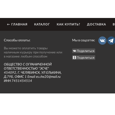
← ГЛАВНАЯ
КАТАЛОГ
КАК КУПИТЬ?
ДОСТАВКА
В
Способы оплаты:
Мы в соцсетях:
Вы можете оплатить товары
Поделиться
наличным курьеру при получение или
в магазине любым способом
Поделиться
ОБЩЕСТВО С ОГРАНИЧЕННОЙ
ОТВЕТСТВЕННОСТЬЮ "ЭСЧЕ"
454092, Г. ЧЕЛЯБИНСК, УЛ ЕЛЬКИНА,
Д.79Б, ОФИС 1 Email es.che20@mail.ru
ИНН 7451454514