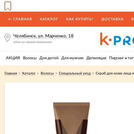
← ГЛАВНАЯ
КАТАЛОГ
КАК КУПИТЬ?
ДОСТАВКА
В
Челябинск, ул. Марченко, 18
один из наших магазинов
АКЦИЯ
Волосы
Для детей
Для мужчин
Депиляция
Пирсинг и тат
Главная
Каталог
Волосы
Специальный уход
Скраб для кожи лица 