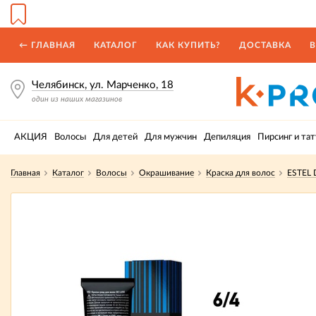
← ГЛАВНАЯ
КАТАЛОГ
КАК КУПИТЬ?
ДОСТАВКА
В
Челябинск, ул. Марченко, 18
один из наших магазинов
АКЦИЯ
Волосы
Для детей
Для мужчин
Депиляция
Пирсинг и тат
Главная
Каталог
Волосы
Окрашивание
Краска для волос
ESTEL 