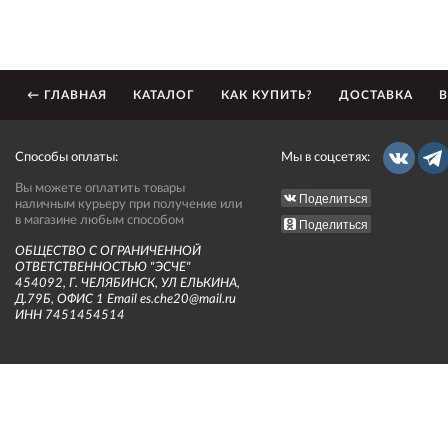
← ГЛАВНАЯ
КАТАЛОГ
КАК КУПИТЬ?
ДОСТАВКА
В
Способы оплаты:
Мы в соцсетях:
Вы можете оплатить товары
Поделиться
наличным курьеру при получение или
в магазине любым способом
Поделиться
ОБЩЕСТВО С ОГРАНИЧЕННОЙ
ОТВЕТСТВЕННОСТЬЮ "ЭСЧЕ"
454092, Г. ЧЕЛЯБИНСК, УЛ ЕЛЬКИНА,
Д.79Б, ОФИС 1 Email es.che20@mail.ru
ИНН 7451454514