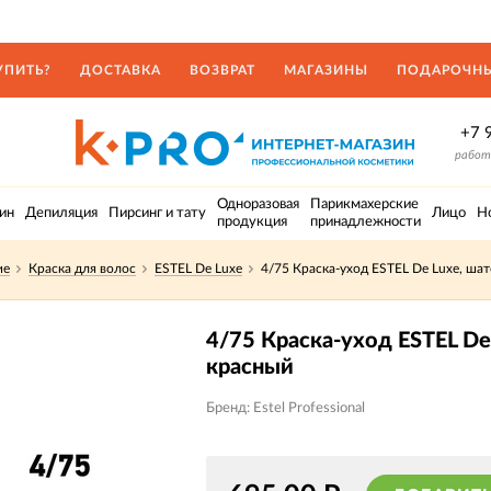
УПИТЬ?
ДОСТАВКА
ВОЗВРАТ
МАГАЗИНЫ
ПОДАРОЧНЫ
+7 
работа
Одноразовая
Парикмахерские
ин
Депиляция
Пирсинг и тату
Лицо
Н
продукция
принадлежности
ие
Краска для волос
ESTEL De Luxe
4/75 Краска-уход ESTEL De Luxe, ша
4/75 Краска-уход ESTEL De
красный
Бренд: Estel Professional