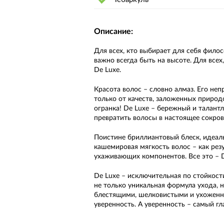
Описание:
Для всех, кто выбирает для себя фило
важно всегда быть на высоте. Для всех
De Luxe.
Красота волос – словно алмаз. Его неп
только от качеств, заложенных приро
огранка! De Luxe – бережный и талант
превратить волосы в настоящее сокро
Поистине бриллиантовый блеск, идеал
кашемировая мягкость волос – как рез
ухаживающих компонентов. Все это – D
De Luxe – исключительная по стойкост
не только уникальная формула ухода, 
блестящими, шелковистыми и ухоженн
уверенность. А уверенность – самый гл