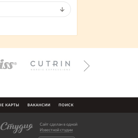
Е КАРТЫ
ВАКАНСИИ
ПОИСК
Сайт сделан в одной
Известной студии