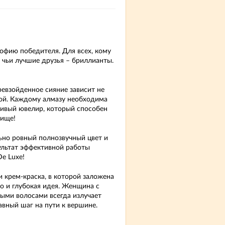
софию победителя. Для всех, кому
, чьи лучшие друзья – бриллианты.
ревзойденное сияние зависит не
дой. Каждому алмазу необходима
ливый ювелир, который способен
вище!
ьно ровный полнозвучный цвет и
ультат эффективной работы
e Luxe!
и крем-краска, в которой заложена
но и глубокая идея. Женщина с
ыми волосами всегда излучает
авный шаг на пути к вершине.