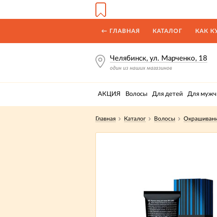
← ГЛАВНАЯ
КАТАЛОГ
КАК К
Челябинск, ул. Марченко, 18
один из наших магазинов
АКЦИЯ
Волосы
Для детей
Для мужч
Главная
Каталог
Волосы
Окрашиван