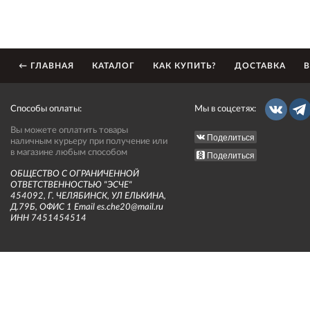
← ГЛАВНАЯ
КАТАЛОГ
КАК КУПИТЬ?
ДОСТАВКА
В
Способы оплаты:
Мы в соцсетях:
Вы можете оплатить товары
Поделиться
наличным курьеру при получение или
в магазине любым способом
Поделиться
ОБЩЕСТВО С ОГРАНИЧЕННОЙ
ОТВЕТСТВЕННОСТЬЮ "ЭСЧЕ"
454092, Г. ЧЕЛЯБИНСК, УЛ ЕЛЬКИНА,
Д.79Б, ОФИС 1 Email es.che20@mail.ru
ИНН 7451454514