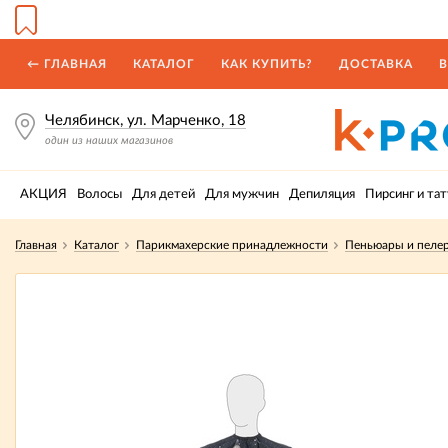
← ГЛАВНАЯ
КАТАЛОГ
КАК КУПИТЬ?
ДОСТАВКА
В
Челябинск, ул. Марченко, 18
один из наших магазинов
АКЦИЯ
Волосы
Для детей
Для мужчин
Депиляция
Пирсинг и тат
Главная
Каталог
Парикмахерские принадлежности
Пеньюары и пеле