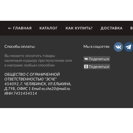
← ГЛАВНАЯ
КАТАЛОГ
КАК КУПИТЬ?
ДОСТАВКА
В
Способы оплаты:
Мы в соцсетях:
Вы можете оплатить товары
Поделиться
наличным курьеру при получение или
в магазине любым способом
Поделиться
ОБЩЕСТВО С ОГРАНИЧЕННОЙ
ОТВЕТСТВЕННОСТЬЮ "ЭСЧЕ"
454092, Г. ЧЕЛЯБИНСК, УЛ ЕЛЬКИНА,
Д.79Б, ОФИС 1 Email es.che20@mail.ru
ИНН 7451454514