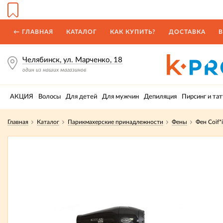
← ГЛАВНАЯ
КАТАЛОГ
КАК КУПИТЬ?
ДОСТАВКА
В
Челябинск, ул. Марченко, 18
один из наших магазинов
АКЦИЯ
Волосы
Для детей
Для мужчин
Депиляция
Пирсинг и тат
Главная
Каталог
Парикмахерские принадлежности
Фены
Фен Coif*