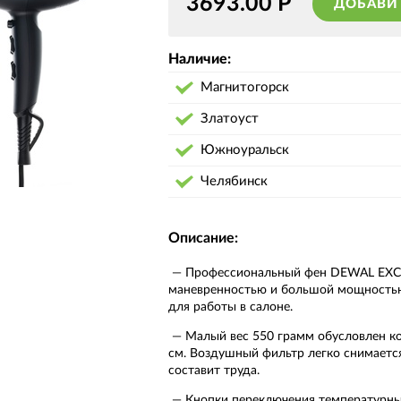
3693.00
Р
ДОБАВИ
Наличие:
Магнитогорск
Златоуст
Южноуральск
Челябинск
Описание:
Профессиональный фен DEWAL EX
маневренностью и большой мощностью
для работы в салоне.
Малый вес 550 грамм обусловлен к
см. Воздушный фильтр легко снимается
составит труда.
Кнопки переключения температурны