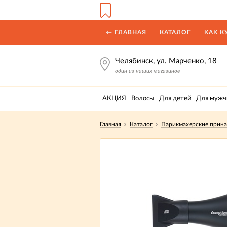
← ГЛАВНАЯ
КАТАЛОГ
КАК К
Челябинск, ул. Марченко, 18
один из наших магазинов
АКЦИЯ
Волосы
Для детей
Для мужч
Главная
Каталог
Парикмахерские прин