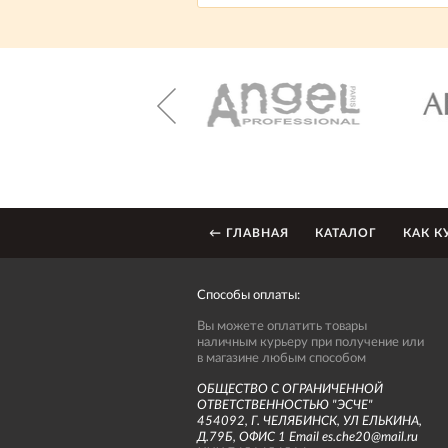
← ГЛАВНАЯ
КАТАЛОГ
КАК К
Способы оплаты:
Вы можете оплатить товары
наличным курьеру при получение или
в магазине любым способом
ОБЩЕСТВО С ОГРАНИЧЕННОЙ
ОТВЕТСТВЕННОСТЬЮ "ЭСЧЕ"
454092, Г. ЧЕЛЯБИНСК, УЛ ЕЛЬКИНА,
Д.79Б, ОФИС 1 Email es.che20@mail.ru