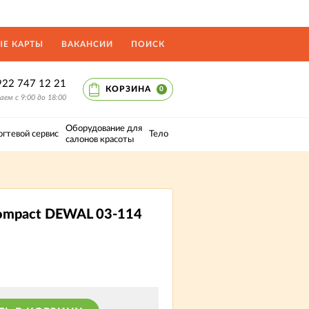
Е КАРТЫ
ВАКАНСИИ
ПОИСК
922 747 12 21
КОРЗИНА
0
ем с 9:00 до 18:00
Оборудование для
огтевой сервис
Тело
салонов красоты
ompact DEWAL 03-114