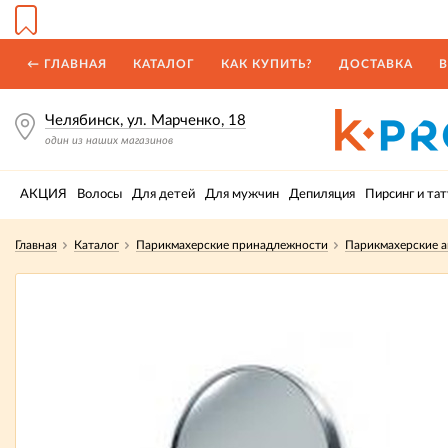
← ГЛАВНАЯ
КАТАЛОГ
КАК КУПИТЬ?
ДОСТАВКА
В
Челябинск, ул. Марченко, 18
один из наших магазинов
АКЦИЯ
Волосы
Для детей
Для мужчин
Депиляция
Пирсинг и тат
Главная
Каталог
Парикмахерские принадлежности
Парикмахерские а