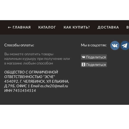
← ГЛАВНАЯ
КАТАЛОГ
КАК КУПИТЬ?
ДОСТАВКА
В
Способы оплаты:
Мы в соцсетях:
Вы можете оплатить товары
Поделиться
наличным курьеру при получение или
в магазине любым способом
Поделиться
ОБЩЕСТВО С ОГРАНИЧЕННОЙ
ОТВЕТСТВЕННОСТЬЮ "ЭСЧЕ"
454092, Г. ЧЕЛЯБИНСК, УЛ ЕЛЬКИНА,
Д.79Б, ОФИС 1 Email es.che20@mail.ru
ИНН 7451454514