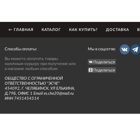
← ГЛАВНАЯ
КАТАЛОГ
КАК КУПИТЬ?
ДОСТАВКА
В
Способы оплаты:
Мы в соцсетях:
Вы можете оплатить товары
Поделиться
наличным курьеру при получение или
в магазине любым способом
Поделиться
ОБЩЕСТВО С ОГРАНИЧЕННОЙ
ОТВЕТСТВЕННОСТЬЮ "ЭСЧЕ"
454092, Г. ЧЕЛЯБИНСК, УЛ ЕЛЬКИНА,
Д.79Б, ОФИС 1 Email es.che20@mail.ru
ИНН 7451454514