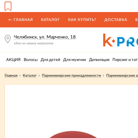
← ГЛАВНАЯ
КАТАЛОГ
КАК КУПИТЬ?
ДОСТАВКА
В
Челябинск, ул. Марченко, 18
один из наших магазинов
АКЦИЯ
Волосы
Для детей
Для мужчин
Депиляция
Пирсинг и тат
Главная
Каталог
Парикмахерские принадлежности
Парикмахерские а