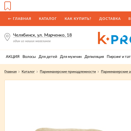
← ГЛАВНАЯ
КАТАЛОГ
КАК КУПИТЬ?
ДОСТАВКА
В
Челябинск, ул. Марченко, 18
один из наших магазинов
АКЦИЯ
Волосы
Для детей
Для мужчин
Депиляция
Пирсинг и тат
Главная
Каталог
Парикмахерские принадлежности
Парикмахерские а