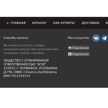
← ГЛАВНАЯ
КАТАЛОГ
КАК КУПИТЬ?
ДОСТАВКА
В
Способы оплаты:
Мы в соцсетях:
Вы можете оплатить товары
Поделиться
наличным курьеру при получение или
в магазине любым способом
Поделиться
ОБЩЕСТВО С ОГРАНИЧЕННОЙ
ОТВЕТСТВЕННОСТЬЮ "ЭСЧЕ"
454092, Г. ЧЕЛЯБИНСК, УЛ ЕЛЬКИНА,
Д.79Б, ОФИС 1 Email es.che20@mail.ru
ИНН 7451454514