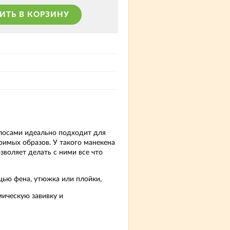
ИТЬ В КОРЗИНУ
лосами идеально подходит для
римых образов. У такого манекена
зволяет делать с ними все что
щью фена, утюжка или плойки,
имическую завивку и