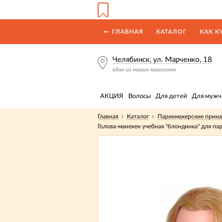
← ГЛАВНАЯ
КАТАЛОГ
КАК К
Челябинск, ул. Марченко, 18
один из наших магазинов
АКЦИЯ
Волосы
Для детей
Для мужч
Главная
Каталог
Парикмахерские прин
Голова-манекен учебная "блондинка" для п