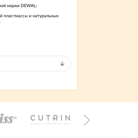
овой марки DEWAL;
ой пластмассы и натуральных
;