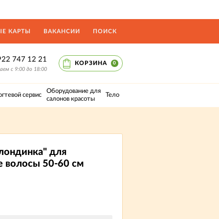
Е КАРТЫ
ВАКАНСИИ
ПОИСК
922 747 12 21
КОРЗИНА
0
ем с 9:00 до 18:00
Оборудование для
огтевой сервис
Тело
салонов красоты
блондинка" для
е волосы 50-60 см