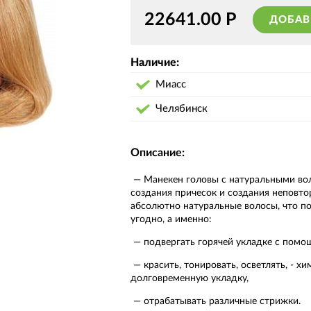
22641.00
Р
ДОБАВ
Наличие:
Миасс
Челябинск
Описание:
Манекен головы с натуральными во
создания причесок и создания неповто
абсолютно натуральные волосы, что по
угодно, а именно:
подвергать горячей укладке с помо
красить, тонировать, осветлять, - х
долговременную укладку,
отрабатывать различные стрижки.