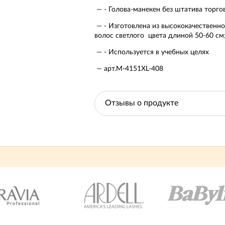
- Голова-манекен без штатива торг
- Изготовлена из высококачественн
волос светлого цвета длиной 50-60 см
- Используется в учебных целях
арт.M-4151XL-408
Отзывы о продукте