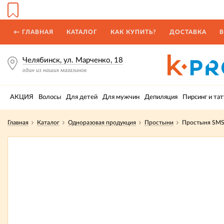
← ГЛАВНАЯ
КАТАЛОГ
КАК КУПИТЬ?
ДОСТАВКА
В
Челябинск, ул. Марченко, 18
один из наших магазинов
АКЦИЯ
Волосы
Для детей
Для мужчин
Депиляция
Пирсинг и тат
Главная
Каталог
Одноразовая продукция
Простыни
Простыня SMS 