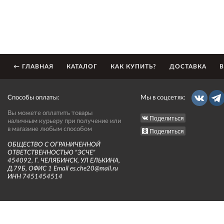
← ГЛАВНАЯ
КАТАЛОГ
КАК КУПИТЬ?
ДОСТАВКА
В
Способы оплаты:
Мы в соцсетях:
Вы можете оплатить товары
Поделиться
наличным курьеру при получение или
в магазине любым способом
Поделиться
ОБЩЕСТВО С ОГРАНИЧЕННОЙ
ОТВЕТСТВЕННОСТЬЮ "ЭСЧЕ"
454092, Г. ЧЕЛЯБИНСК, УЛ ЕЛЬКИНА,
Д.79Б, ОФИС 1 Email es.che20@mail.ru
ИНН 7451454514