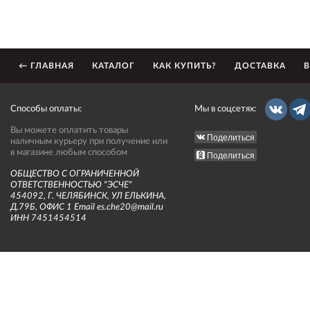
← ГЛАВНАЯ
КАТАЛОГ
КАК КУПИТЬ?
ДОСТАВКА
В
Способы оплаты:
Мы в соцсетях:
Вы можете оплатить товары
Поделиться
наличным курьеру при получение или
в магазине любым способом
Поделиться
ОБЩЕСТВО С ОГРАНИЧЕННОЙ
ОТВЕТСТВЕННОСТЬЮ "ЭСЧЕ"
454092, Г. ЧЕЛЯБИНСК, УЛ ЕЛЬКИНА,
Д.79Б, ОФИС 1 Email es.che20@mail.ru
ИНН 7451454514