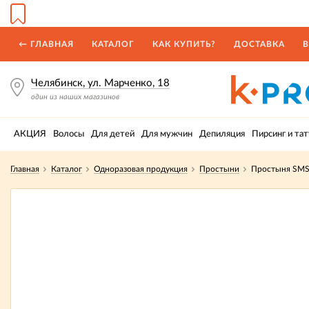
← ГЛАВНАЯ
КАТАЛОГ
КАК КУПИТЬ?
ДОСТАВКА
В
Челябинск, ул. Марченко, 18
один из наших магазинов
АКЦИЯ
Волосы
Для детей
Для мужчин
Депиляция
Пирсинг и тат
Главная
Каталог
Одноразовая продукция
Простыни
Простыня SMS