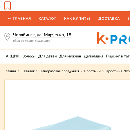
← ГЛАВНАЯ
КАТАЛОГ
КАК КУПИТЬ?
ДОСТАВКА
В
Челябинск, ул. Марченко, 18
один из наших магазинов
АКЦИЯ
Волосы
Для детей
Для мужчин
Депиляция
Пирсинг и тат
Главная
Каталог
Одноразовая продукция
Простыни
Простыня 70x2