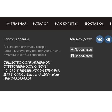
← ГЛАВНАЯ
КАТАЛОГ
КАК КУПИТЬ?
ДОСТАВКА
В
Способы оплаты:
Мы в соцсетях:
Вы можете оплатить товары
Поделиться
наличным курьеру при получение или
в магазине любым способом
Поделиться
ОБЩЕСТВО С ОГРАНИЧЕННОЙ
ОТВЕТСТВЕННОСТЬЮ "ЭСЧЕ"
454092, Г. ЧЕЛЯБИНСК, УЛ ЕЛЬКИНА,
Д.79Б, ОФИС 1 Email es.che20@mail.ru
ИНН 7451454514